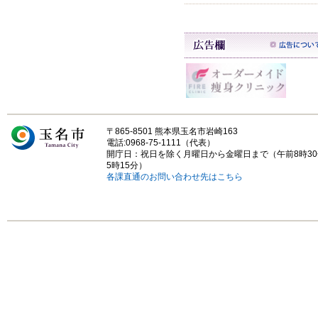
〒865-8501 熊本県玉名市岩崎163
電話:0968-75-1111（代表）
開庁日：祝日を除く月曜日から金曜日まで（午前8時3
5時15分）
各課直通のお問い合わせ先はこちら