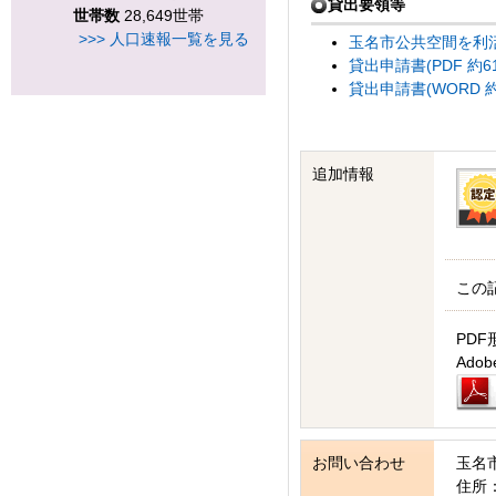
貸出要領等
世帯数
28,649世帯
>>> 人口速報一覧を見る
玉名市公共空間を利活
貸出申請書(PDF 約61
貸出申請書(WORD 約
追加情報
この
PDF
Ad
お問い合わせ
玉名
住所：