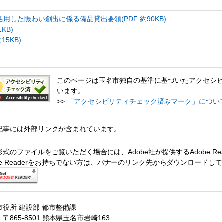
用した賑わい創出に係る備品貸出要領(PDF 約90KB)
KB)
15KB)
このページは玉名市独自の基準に基づいたアクセシ
います。
>>
「アクセシビリティチェック済みマーク」につい
記事には外部リンクが含まれています。
形式のファイルをご覧いただく場合には、Adobe社が提供するAdobe Re
obe Readerをお持ちでない方は、バナーのリンク先からダウンロードし
市役所 建設部 都市整備課
〒865-8501 熊本県玉名市岩崎163