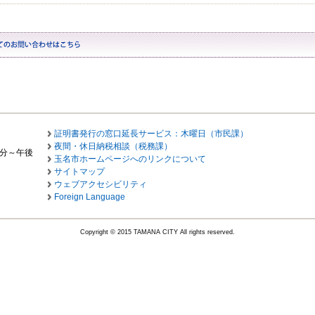
証明書発行の窓口延長サービス：木曜日（市民課）
夜間・休日納税相談（税務課）
0分～午後
玉名市ホームページへのリンクについて
サイトマップ
ウェブアクセシビリティ
Foreign Language
Copyright © 2015 TAMANA CITY All rights reserved.