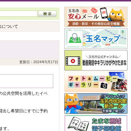
出について
更新日：2024年5月17日
の公共空間を活用したイベ
貸出し希望日にすでに予約
ます。