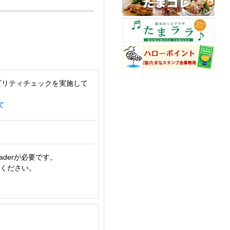
ビリティチェックを実施して
て
aderが必要です。
てください。