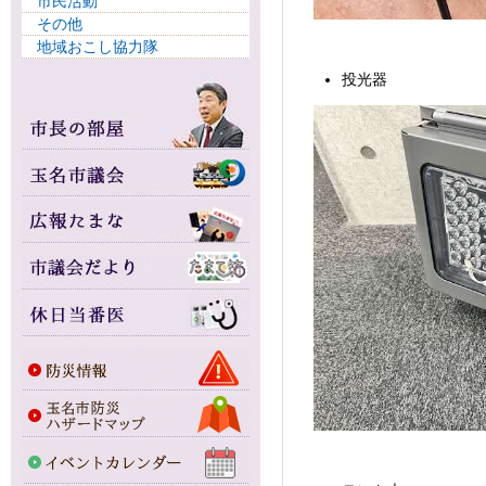
市民活動
その他
地域おこし協力隊
投光器