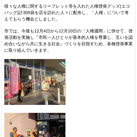
様々な人権に関するリーフレット等を入れた人権啓発グッズ(エコ
バッグ)計300袋を店を訪れた人々に配布し、「人権」について考
えてもらう機会としました。
市では、今後も12月4日から12月10日の「人権週間」に併せて、啓
発活動を実施し『市民一人ひとりが基本的人権を尊重し、互いを認
め合いながら共に生きる社会』づくりを目指すため、各種啓発事業
に取り組んでいきます。