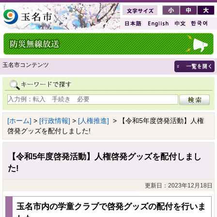
玉名市コンテンツ
[ホーム]
>
[行政情報]
>
[人権推進]
> 【令和5年度啓発活動】人権
啓発グッズを配付しました!
【令和5年度啓発活動】人権啓発グッズを配付しまし
た!
更新日：2023年12月18日
玉名市内の学童クラブで啓発グッズの配付を行いま