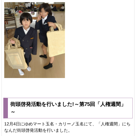
街頭啓発活動を行いました!～第75回「人権週間」
～
12月4日にゆめマート玉名・カリーノ玉名にて、「人権週間」にち
なんだ街頭啓発活動を行いました。