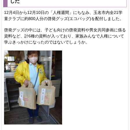
した
12月4日から12月10日の「人権週間」にちなみ、玉名市内全21学
童クラブに約800人分の啓発グッズ(エコバッグ)を配付しました。
啓発グッズの中には、子ども向けの啓発資料や男女共同参画に係る
資料など、計6種の資料が入っており、家族みんなで人権について
学ぶきっかけになったのではないでしょうか。