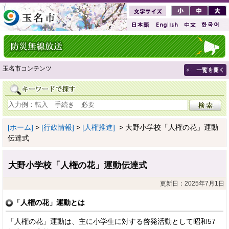
玉名市コンテンツ
[ホーム]
>
[行政情報]
>
[人権推進]
> 大野小学校「人権の花」運動
伝達式
大野小学校「人権の花」運動伝達式
更新日：2025年7月1日
「人権の花」運動とは
「人権の花」運動は、主に小学生に対する啓発活動として昭和57