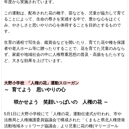
年度から実施されています。
この運動は、配布された花の種子、苗などを、児童が協力して育て
ることによって、生命の尊さを実感する中で、豊かな心をはぐく
み、やさしさと思いやりの心を体得することを目的とするもので
す。
生育の過程で写生会、鑑賞会などを開いたり、育てた花や種を保護
者や老人ホーム等に贈ったりすることで、花を育てた児童のみなら
ず、家庭や地域社会の中に人権尊重思想の普及・高揚をもたらすな
ど、大きな効果を上げています。
大野小学校 「人権の花」運動スローガン
～ 育てよう 思いやりの心
咲かせよう 笑顔いっぱいの 人権の花 ～
5月1日に大野小学校にて「人権の花」運動伝達式が行われ、市や
法務局と人権擁護委員協議会で構成された「くまもと県北人権啓発
活動地域ネットワーク協議会」より児童に花の種(マリーゴール