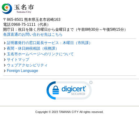
〒865-8501 熊本県玉名市岩崎163
電話:0968-75-1111（代表）
開庁日：祝日を除く月曜日から金曜日まで（午前8時30分～午後5時15分）
各課直通のお問い合わせ先はこちら
証明書発行の窓口延長サービス：木曜日（市民課）
夜間・休日納税相談（税務課）
玉名市ホームページへのリンクについて
サイトマップ
ウェブアクセシビリティ
Foreign Language
Copyright © 2015 TAMANA CITY All rights reserved.