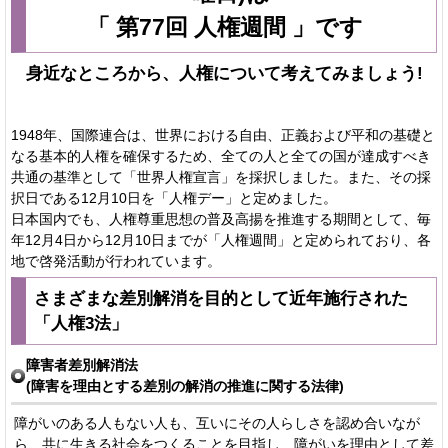
「 第77回 人権週間 」です
身近なところから、人権について考えてみましょう!
1948年、国際連合は、世界における自由、正義および平和の基礎と
なる基本的人権を確保するため、全ての人と全ての国が達成すべき
共通の基準として「世界人権宣言」を採択しました。また、その採
択日である12月10日を「人権デー」と定めました。
日本国内でも、人権尊重思想の普及高揚を推進する期間として、毎
年12月4日から12月10日までが「人権週間」と定められており、各
地で啓発活動が行われています。
さまざまな差別解消を目的として近年施行された
「人権3法」
障害者差別解消法
(障害を理由とする差別の解消の推進に関する法律)
障がいのある人もない人も、互いにその人らしさを認め合いなが
ら、共に生きる社会をつくることを目指し、障がいを理由として差