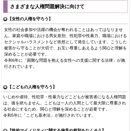
さまざまな人権問題解決に向けて
【女性の人権を守ろう】
女性の社会参加や活躍の機会が奪われることはあってはなりませ
ん。家庭や職場における男女差別、性犯罪や性暴力、職場における
セクシャルハラスメントなど依然として発生しています。こうした
被害から守ることが大切で、お互い尊重しあえるよう関心と理解を
深めることが必要です。
令和6年に「困難な問題を抱える女性への支援に関する法律」が施
行されています。
【こどもの人権を守ろう】
いじめや虐待、性犯罪・性暴力などこどもが被害者になる人権問題
は、後を絶ちません。こどもは一人の人間として最大限に尊重され
る社会にするため、関心と理解を深めることが必要です。
令和5年に「こども基本法」が施行されています。
【性的マイノリティに関する偏見や差別をなくそう】