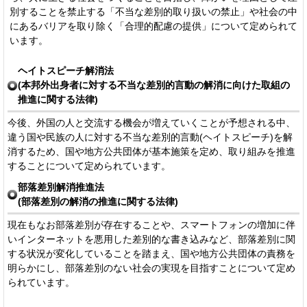
別することを禁止する「不当な差別的取り扱いの禁止」や社会の中
にあるバリアを取り除く「合理的配慮の提供」について定められて
います。
ヘイトスピーチ解消法
(本邦外出身者に対する不当な差別的言動の解消に向けた取組の
推進に関する法律)
今後、外国の人と交流する機会が増えていくことが予想される中、
違う国や民族の人に対する不当な差別的言動(ヘイトスピーチ)を解
消するため、国や地方公共団体が基本施策を定め、取り組みを推進
することについて定められています。
部落差別解消推進法
(部落差別の解消の推進に関する法律)
現在もなお部落差別が存在することや、スマートフォンの増加に伴
いインターネットを悪用した差別的な書き込みなど、部落差別に関
する状況が変化していることを踏まえ、国や地方公共団体の責務を
明らかにし、部落差別のない社会の実現を目指すことについて定め
られています。