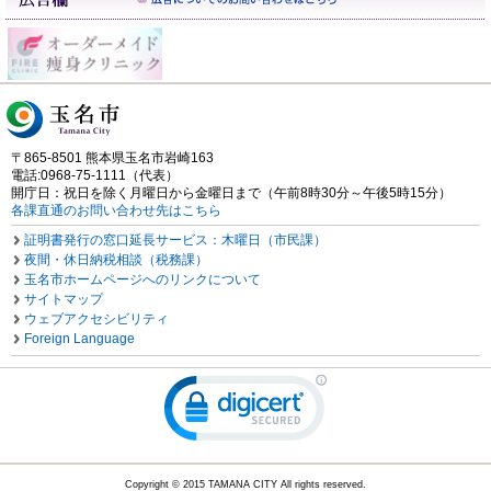
〒865-8501 熊本県玉名市岩崎163
電話:0968-75-1111（代表）
開庁日：祝日を除く月曜日から金曜日まで（午前8時30分～午後5時15分）
各課直通のお問い合わせ先はこちら
証明書発行の窓口延長サービス：木曜日（市民課）
夜間・休日納税相談（税務課）
玉名市ホームページへのリンクについて
サイトマップ
ウェブアクセシビリティ
Foreign Language
Copyright © 2015 TAMANA CITY All rights reserved.