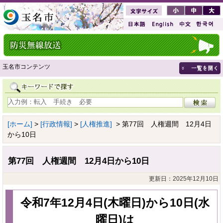
玉名市コンテンツ
[ホーム]
>
[行政情報]
>
[人権推進]
> 第77回 人権週間 12月4日
から10日
第77回 人権週間 12月4日から10日
更新日：2025年12月10日
令和7年12月4日(木曜日)から10日(水
曜日)は