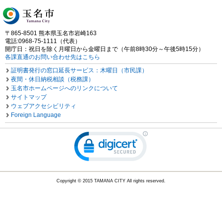
〒865-8501 熊本県玉名市岩崎163
電話:0968-75-1111（代表）
開庁日：祝日を除く月曜日から金曜日まで（午前8時30分～午後5時15分）
各課直通のお問い合わせ先はこちら
証明書発行の窓口延長サービス：木曜日（市民課）
夜間・休日納税相談（税務課）
玉名市ホームページへのリンクについて
サイトマップ
ウェブアクセシビリティ
Foreign Language
Copyright © 2015 TAMANA CITY All rights reserved.