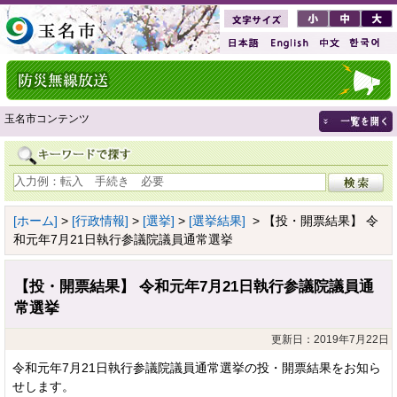
玉名市コンテンツ
[ホーム]
>
[行政情報]
>
[選挙]
>
[選挙結果]
> 【投・開票結果】 令
和元年7月21日執行参議院議員通常選挙
【投・開票結果】 令和元年7月21日執行参議院議員通
常選挙
更新日：2019年7月22日
令和元年7月21日執行参議院議員通常選挙の投・開票結果をお知ら
せします。