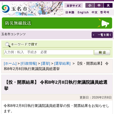
玉名市コンテンツ
[ホーム]
>
[行政情報]
>
[選挙]
>
[選挙結果]
> 【投・開票結果】 令
和8年2月8日執行衆議院議員総選挙
【投・開票結果】 令和8年2月8日執行衆議院議員総選
挙
更新日：2026年2月8日
令和8年2月8日執行衆議院議員総選挙の投・開票結果をお知らせし
ます。