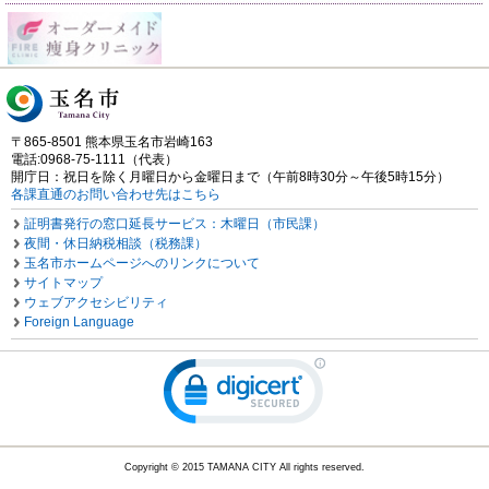
〒865-8501 熊本県玉名市岩崎163
電話:0968-75-1111（代表）
開庁日：祝日を除く月曜日から金曜日まで（午前8時30分～午後5時15分）
各課直通のお問い合わせ先はこちら
証明書発行の窓口延長サービス：木曜日（市民課）
夜間・休日納税相談（税務課）
玉名市ホームページへのリンクについて
サイトマップ
ウェブアクセシビリティ
Foreign Language
Copyright © 2015 TAMANA CITY All rights reserved.