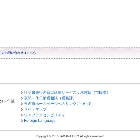
証明書発行の窓口延長サービス：木曜日（市民課）
夜間・休日納税相談（税務課）
0分～午後
玉名市ホームページへのリンクについて
サイトマップ
ウェブアクセシビリティ
Foreign Language
Copyright © 2015 TAMANA CITY All rights reserved.