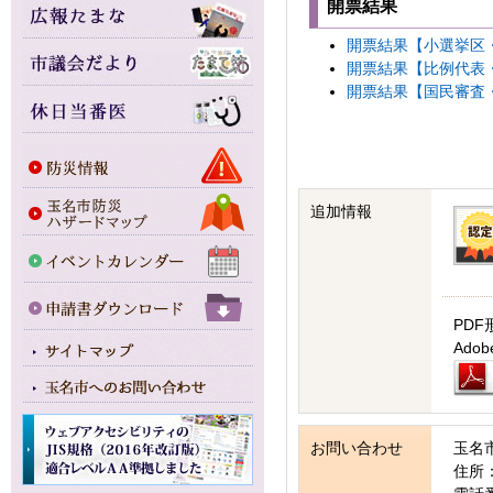
開票結果
開票結果【小選挙区・未
開票結果【比例代表・未
開票結果【国民審査・未
追加情報
PDF
Ad
お問い合わせ
玉名
住所：