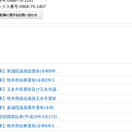
:0968-75-1157
クス番号:0968-75-1407
】衆議院議員総選挙(令和8年...
】熊本県知事選挙(令和2年3...
果】玉名市長選挙及び玉名市議...
果】熊本県議会議員玉名市選挙...
】参議院議員通常選挙(令和...
投開票結果(平成28年3月27日...
】熊本県知事選挙(令和6年3...