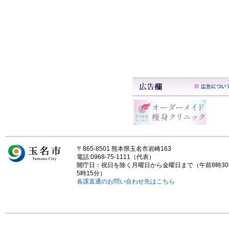
〒865-8501 熊本県玉名市岩崎163
電話:0968-75-1111（代表）
開庁日：祝日を除く月曜日から金曜日まで（午前8時3
5時15分）
各課直通のお問い合わせ先はこちら