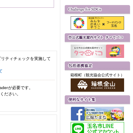
ビリティチェックを実施して
て
箱根町（観光協会公式サイト）
aderが必要です。
てください。