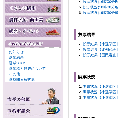
投票状況(16時00分現在
投票状況(18時00分現在
投票状況(19時30分最終
投票結果
投票結果【小選挙区】(2
投票結果【比例代表】(2
お知らせ
投票結果【国民審査】(2
選挙結果
選挙Q＆A
選挙権と投票について
その他
開票状況
選挙関連様式集
開票状況【小選挙区】(2
開票状況【小選挙区】(2
開票状況【小選挙区】(2