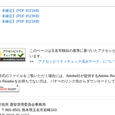
確定】(PDF 約21KB)
確定】(PDF 約23KB)
確定】(PDF 約21KB)
このページは玉名市独自の基準に基づいたアクセシ
います。
>>
「アクセシビリティチェック済みマーク」につい
形式のファイルをご覧いただく場合には、Adobe社が提供するAdobe Re
obe Readerをお持ちでない方は、バナーのリンク先からダウンロードし
市役所 選挙管理委員会事務局
〒865-8501 熊本県玉名市岩崎163