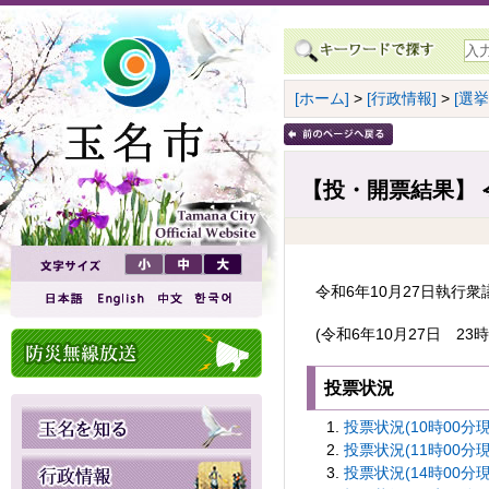
[ホーム]
>
[行政情報]
>
[選挙
【投・開票結果】 
令和6年10月27日執行
(令和6年10月27日 23時
投票状況
投票状況(10時00分現在
投票状況(11時00分現在
投票状況(14時00分現在