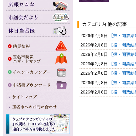
カテゴリ内 他の記事
2026年2月9日
【投・開票結果
2026年2月8日
【投・開票結果
2026年2月8日
【投・開票結
2026年2月8日
【投・開票結
2026年2月8日
【投・開票結果
2026年2月8日
【投・開票結果
2026年2月8日
【投・開票結果