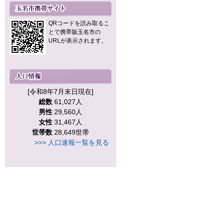
QRコードを読み取るこ
とで携帯版玉名市の
URLが表示されます。
[令和8年7月末日現在]
総数
61,027人
男性
29,560人
女性
31,467人
世帯数
28,649世帯
>>> 人口速報一覧を見る