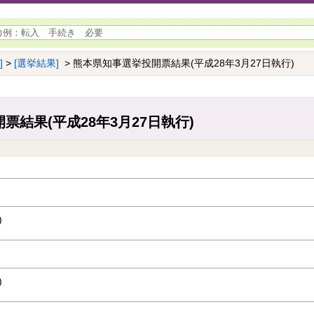
]
>
[選挙結果]
> 熊本県知事選挙投開票結果(平成28年3月27日執行)
票結果(平成28年3月27日執行)
)
)