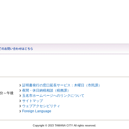
証明書発行の窓口延長サービス：木曜日（市民課）
夜間・休日納税相談（税務課）
0分～午後
玉名市ホームページへのリンクについて
サイトマップ
ウェブアクセシビリティ
Foreign Language
Copyright © 2015 TAMANA CITY All rights reserved.