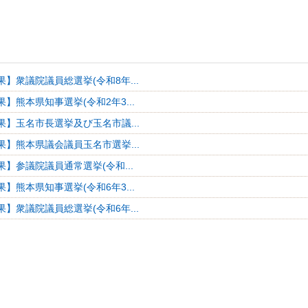
】衆議院議員総選挙(令和8年...
】熊本県知事選挙(令和2年3...
果】玉名市長選挙及び玉名市議...
果】熊本県議会議員玉名市選挙...
】参議院議員通常選挙(令和...
】熊本県知事選挙(令和6年3...
】衆議院議員総選挙(令和6年...