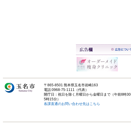
〒865-8501 熊本県玉名市岩崎163
電話:0968-75-1111（代表）
開庁日：祝日を除く月曜日から金曜日まで（午前8時3
5時15分）
各課直通のお問い合わせ先はこちら