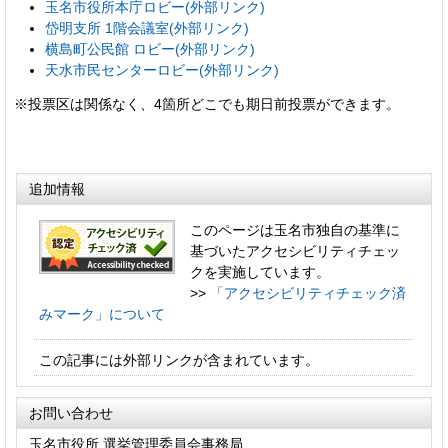
玉名市役所本庁ロビー(外部リンク)
岱明支所 1階会議室(外部リンク)
横島町公民館 ロビー(外部リンク)
天水市民センターロビー(外部リンク)
※投票区は関係なく、4箇所どこでも期日前投票ができます。
追加情報
このページは玉名市独自の基準に
基づいたアクセシビリティチェッ
クを実施しています。
>>
「アクセシビリティチェック済
みマーク」について
この記事には外部リンクが含まれています。
お問い合わせ
玉名市役所 選挙管理委員会事務局