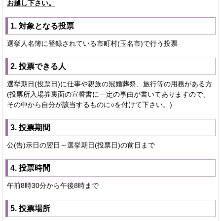
お越し下さい。
1. 対象となる投票
選挙人名簿に登録されている市町村(玉名市)で行う投票
2. 投票できる人
選挙期日(投票日)に仕事や親族の冠婚葬祭、旅行等の用務がある方
(投票所入場券裏面の宣誓書に一定の事由が書いてありますので、
その中から自分が該当するものに○を付けて下さい。)
3. 投票期間
公(告)示日の翌日～選挙期日(投票日)の前日まで
4. 投票時間
午前8時30分から午後8時まで
5. 投票場所