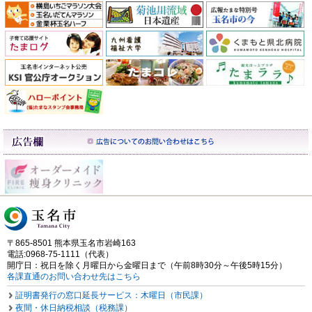
〒865-8501 熊本県玉名市岩崎163
電話:0968-75-1111（代表）
開庁日：祝日を除く月曜日から金曜日まで（午前8時30分～午後5時15分）
各課直通のお問い合わせ先はこちら
証明書発行の窓口延長サービス：木曜日（市民課）
夜間・休日納税相談（税務課）