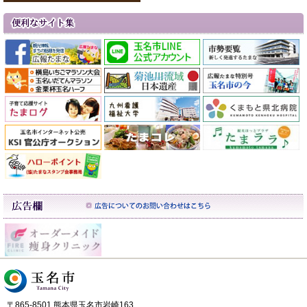
〒865-8501 熊本県玉名市岩崎163