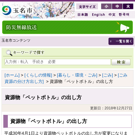
玉名市コンテンツ
[ホーム]
>
[くらしの情報]
>
[暮らし・環境・ごみ]
>
[ごみ]
>
[ごみ
資源の分け方出し方]
> 資源物「ペットボトル」の出し方
資源物「ペットボトル」の出し方
更新日：2018年12月27日
資源物「ペットボトル」の出し方
平成30年4月1日より資源物ペットボトルの出し方が変更になりま