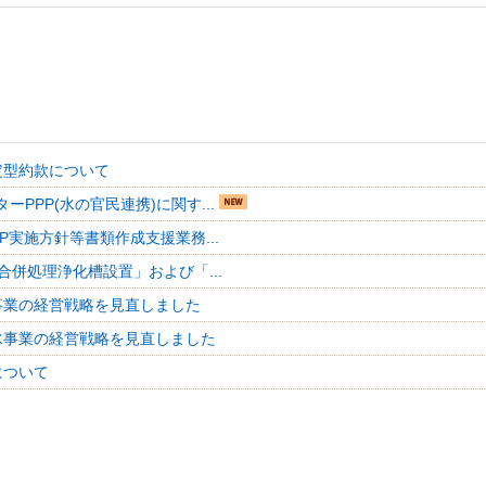
定型約款について
ーPPP(水の官民連携)に関す...
P実施方針等書類作成支援業務...
合併処理浄化槽設置」および「...
事業の経営戦略を見直しました
水事業の経営戦略を見直しました
について