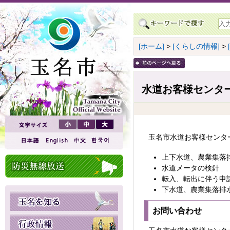
[ホーム]
>
[くらしの情報]
>
水道お客様センタ
玉名市水道お客様センタ
上下水道、農業集落
水道メータの検針
転入、転出に伴う申
下水道、農業集落排
お問い合わせ