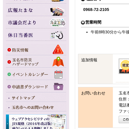
0968-72-2105
営業時間
午前8時30分から午後
追加情報
お問い合わせ
玉名
住所：
電話番号
ファッ