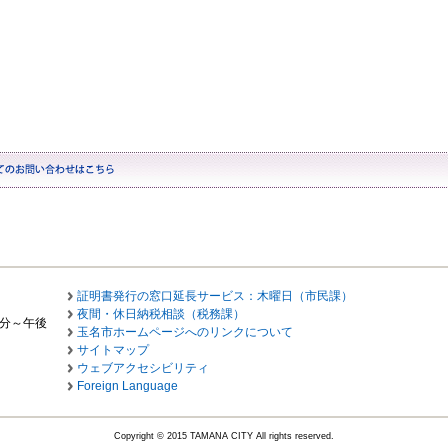
証明書発行の窓口延長サービス：木曜日（市民課）
夜間・休日納税相談（税務課）
0分～午後
玉名市ホームページへのリンクについて
サイトマップ
ウェブアクセシビリティ
Foreign Language
Copyright © 2015 TAMANA CITY All rights reserved.