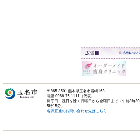
〒865-8501 熊本県玉名市岩崎163
電話:0968-75-1111（代表）
開庁日：祝日を除く月曜日から金曜日まで（午前8時3
5時15分）
各課直通のお問い合わせ先はこちら