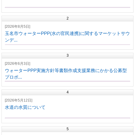
2
[2026年8月5日]
玉名市ウォーターPPP(水の官民連携)に関するマーケットサウ
ンデ...
3
[2026年6月3日]
ウォーターPPP実施方針等書類作成支援業務にかかる公募型
プロポ...
4
[2026年5月12日]
水道の水質について
5