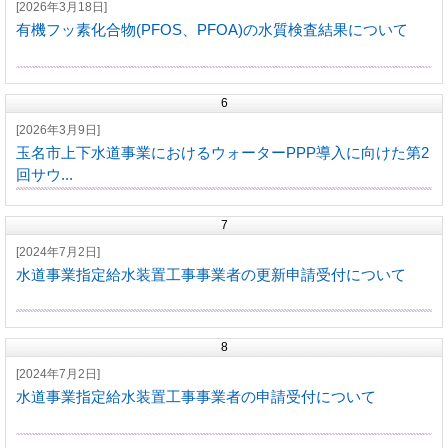
[2026年3月18日]
有機フッ素化合物(PFOS、PFOA)の水質検査結果について
6
[2026年3月9日]
玉名市上下水道事業におけるウォーターPPP導入に向けた第2
回サウ...
7
[2024年7月2日]
水道事業指定給水装置工事事業者の更新申請受付について
8
[2024年7月2日]
水道事業指定給水装置工事事業者の申請受付について