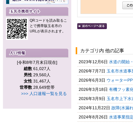
QRコードを読み取るこ
とで携帯版玉名市の
URLが表示されます。
カテゴリ内 他の記事
2023年12月6日
水道の開始
[令和8年7月末日現在]
総数
61,027人
2026年7月7日
玉名市水道事
男性
29,560人
2026年6月3日
ウォーターPP
女性
31,467人
世帯数
28,649世帯
2026年3月18日
有機フッ素化合
>>> 人口速報一覧を見る
2026年3月9日
玉名市上下水道
2024年11月22日
故障(水漏
2024年8月26日
水道事業指定