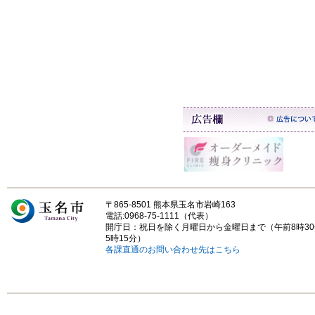
〒865-8501 熊本県玉名市岩崎163
電話:0968-75-1111（代表）
開庁日：祝日を除く月曜日から金曜日まで（午前8時3
5時15分）
各課直通のお問い合わせ先はこちら