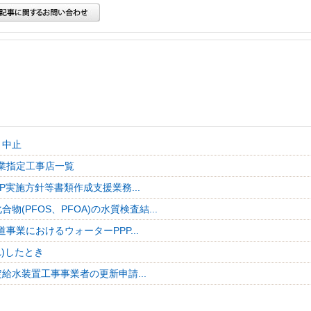
・中止
業指定工事店一覧
P実施方針等書類作成支援業務...
物(PFOS、PFOA)の水質検査結...
事業におけるウォーターPPP...
れ)したとき
給水装置工事事業者の更新申請...