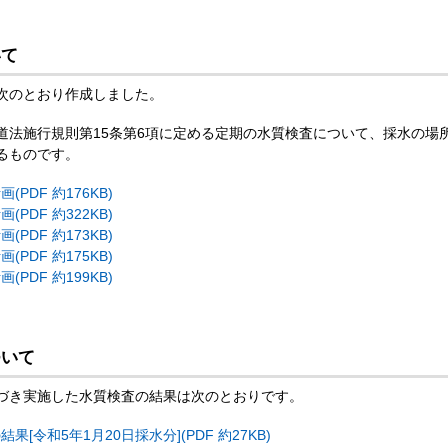
いて
次のとおり作成しました。
道法施行規則第15条第6項に定める定期の水質検査について、採水の場
るものです。
PDF 約176KB)
PDF 約322KB)
PDF 約173KB)
PDF 約175KB)
PDF 約199KB)
ついて
づき実施した水質検査の結果は次のとおりです。
[令和5年1月20日採水分](PDF 約27KB)