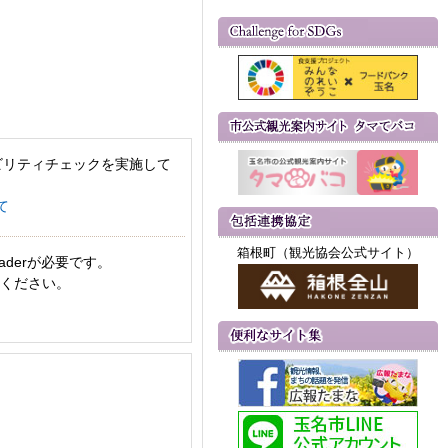
ビリティチェックを実施して
て
箱根町（観光協会公式サイト）
aderが必要です。
てください。