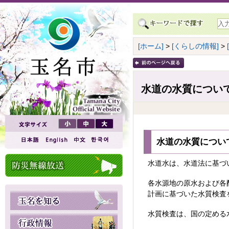
[ホーム]
>
[くらしの情報]
>
水道の水質につい
水道の水質につい
水道水は、水道法に基づ
各水源地の原水および各
計画に基づいた水質検査
水質検査は、国の定める