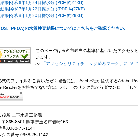
[令和6年1月24日採水分](PDF 約27KB)
[令和7年1月22日採水分]((PDF 約27KB)
[令和8年1月20日採水分](PDF 約28KB)
FOS、PFOA)の水質検査結果についてはこちらをご確認ください。
このページは玉名市独自の基準に基づいたアクセシ
います。
>>
「アクセシビリティチェック済みマーク」につい
形式のファイルをご覧いただく場合には、Adobe社が提供するAdobe Re
obe Readerをお持ちでない方は、バナーのリンク先からダウンロードし
市役所 上下水道工務課
〒865-8501 熊本県玉名市岩崎163
:0968-75-1144
クス番号:0968-75-1142