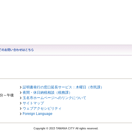
証明書発行の窓口延長サービス：木曜日（市民課）
夜間・休日納税相談（税務課）
0分～午後
玉名市ホームページへのリンクについて
サイトマップ
ウェブアクセシビリティ
Foreign Language
Copyright © 2015 TAMANA CITY All rights reserved.