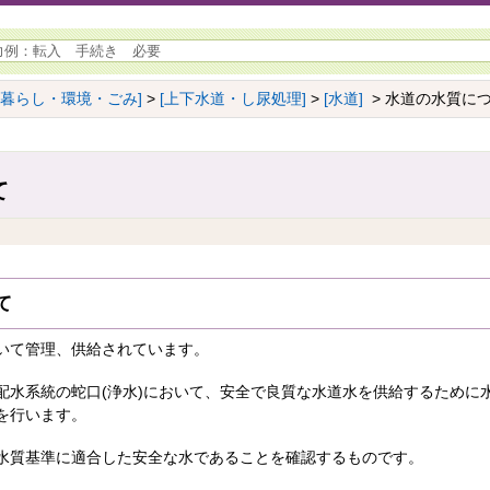
[暮らし・環境・ごみ]
>
[上下水道・し尿処理]
>
[水道]
> 水道の水質に
て
て
いて管理、供給されています。
配水系統の蛇口(浄水)において、安全で良質な水道水を供給するために
を行います。
水質基準に適合した安全な水であることを確認するものです。