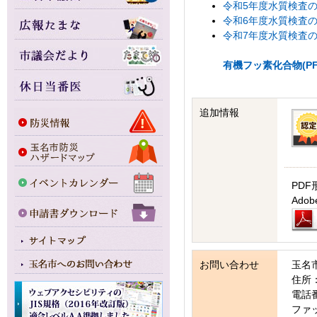
令和5年度水質検査の結果
令和6年度水質検査の結果
令和7年度水質検査の結果
有機フッ素化合物(P
追加情報
PDF
Ad
お問い合わせ
玉名
住所：
電話番号
ファッ