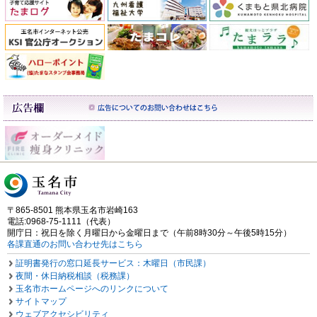
〒865-8501 熊本県玉名市岩崎163
電話:0968-75-1111（代表）
開庁日：祝日を除く月曜日から金曜日まで（午前8時30分～午後5時15分）
各課直通のお問い合わせ先はこちら
証明書発行の窓口延長サービス：木曜日（市民課）
夜間・休日納税相談（税務課）
玉名市ホームページへのリンクについて
サイトマップ
ウェブアクセシビリティ