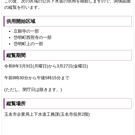
この度、次の区域の公共下水道の供用を開始しますので、関係図面
の縦覧を行います。
供用開始区域
立願寺の一部
岱明町西照寺の一部
岱明町上の一部
縦覧期間
令和8年3月9日(月曜日)から3月27日(金曜日)
午前8時30分から午後5時15分まで
(ただし、閉庁日は除きます。)
縦覧場所
玉名市企業局上下水道工務課(玉名市役所2階)