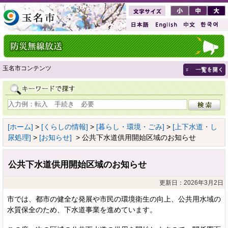
玉名市コンテンツ
[ホーム]
>
[くらしの情報]
>
[暮らし・環境・ごみ]
>
[上下水道・し
尿処理]
>
[お知らせ]
> 公共下水道供用開始区域のお知らせ
公共下水道供用開始区域のお知らせ
更新日：2026年3月2日
市では、都市の健全な発展や市民の環境衛生の向上、公共用水域の
水質保全のため、下水道事業を進めています。