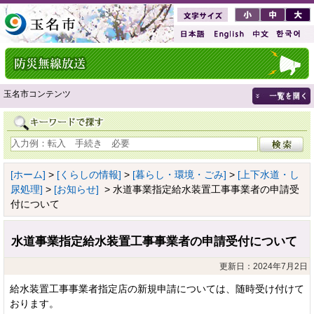
玉名市コンテンツ
[ホーム]
>
[くらしの情報]
>
[暮らし・環境・ごみ]
>
[上下水道・し
尿処理]
>
[お知らせ]
> 水道事業指定給水装置工事事業者の申請受
付について
水道事業指定給水装置工事事業者の申請受付について
更新日：2024年7月2日
給水装置工事事業者指定店の新規申請については、随時受け付けて
おります。