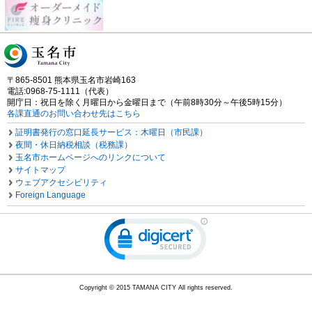
〒865-8501 熊本県玉名市岩崎163
電話:0968-75-1111（代表）
開庁日：祝日を除く月曜日から金曜日まで（午前8時30分～午後5時15分）
各課直通のお問い合わせ先はこちら
証明書発行の窓口延長サービス：木曜日（市民課）
夜間・休日納税相談（税務課）
玉名市ホームページへのリンクについて
サイトマップ
ウェブアクセシビリティ
Foreign Language
Copyright © 2015 TAMANA CITY All rights reserved.