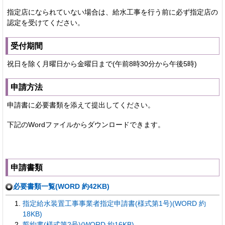
指定店になられていない場合は、給水工事を行う前に必ず指定店の
認定を受けてください。
受付期間
祝日を除く月曜日から金曜日まで(午前8時30分から午後5時)
申請方法
申請書に必要書類を添えて提出してください。
下記のWordファイルからダウンロードできます。
申請書類
必要書類一覧(WORD 約42KB)
指定給水装置工事事業者指定申請書(様式第1号)(WORD 約
18KB)
誓約書(様式第2号)(WORD 約16KB)