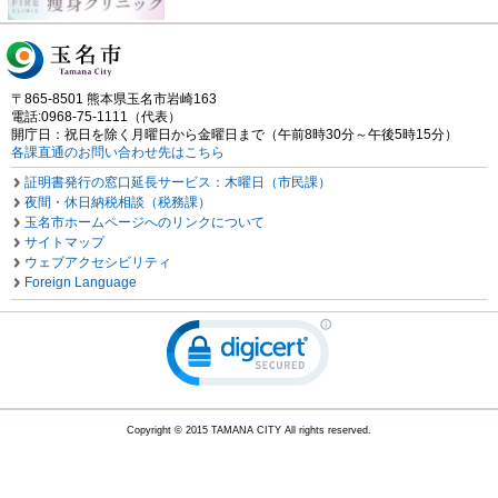
〒865-8501 熊本県玉名市岩崎163
電話:0968-75-1111（代表）
開庁日：祝日を除く月曜日から金曜日まで（午前8時30分～午後5時15分）
各課直通のお問い合わせ先はこちら
証明書発行の窓口延長サービス：木曜日（市民課）
夜間・休日納税相談（税務課）
玉名市ホームページへのリンクについて
サイトマップ
ウェブアクセシビリティ
Foreign Language
Copyright © 2015 TAMANA CITY All rights reserved.