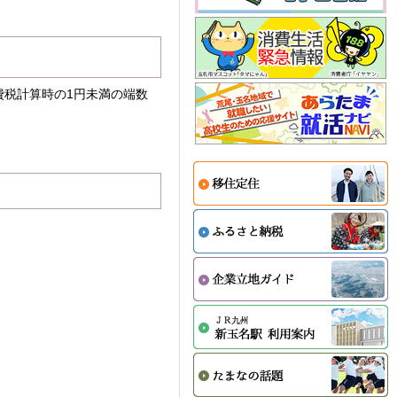
費税計算時の1円未満の端数