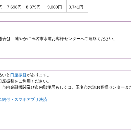
8円
7,698円
8,379円
9,060円
9,741円
場合は、速やかに玉名市水道お客様センターへご連絡ください。
払いと
口座振替
があります。
口座振替をご利用ください。
、市内金融機関及び市内郵便局もしくは、玉名市水道お客様センターま
ニ納付・スマホアプリ決済