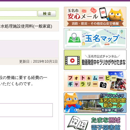
排水処理施設使用料(一般家庭)
更新日：2019年10月1日
設の整備に要する経費の一
いただくものです。