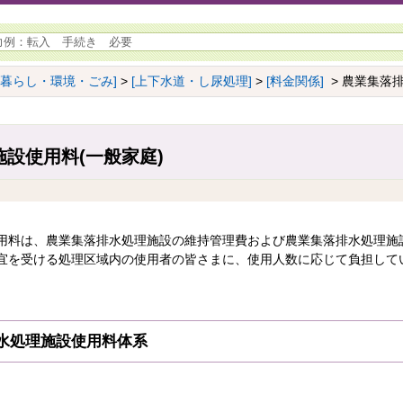
[暮らし・環境・ごみ]
>
[上下水道・し尿処理]
>
[料金関係]
> 農業集落
設使用料(一般家庭)
用料は、農業集落排水処理施設の維持管理費および農業集落排水処理施
宜を受ける処理区域内の使用者の皆さまに、使用人数に応じて負担して
水処理施設使用料体系