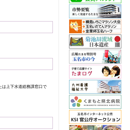
たは上下水道総務課窓口で