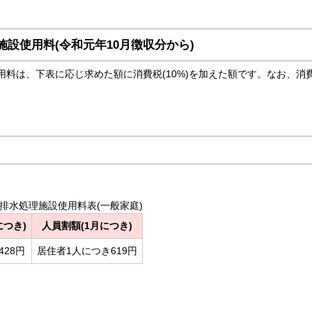
設使用料(令和元年10月徴収分から)
用料は、下表に応じ求めた額に消費税(10%)を加えた額です。なお、消
。
落排水処理施設使用料表(一般家庭)
につき)
人員割額(1月につき)
428円
居住者1人につき619円