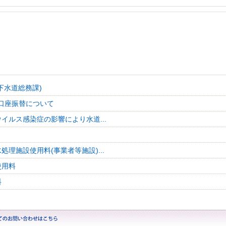
下水道総務課)
口座振替について
イルス感染症の影響により水道...
処理施設使用料(事業者等施設)...
使用料
料