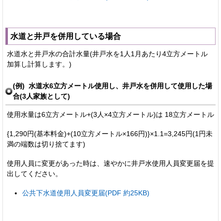
水道と井戸を併用している場合
水道水と井戸水の合計水量(井戸水を1人1月あたり4立方メートル
加算し計算します。)
(例) 水道水6立方メートル使用し、井戸水を併用して使用した場
合(3人家族として)
使用水量は6立方メートル+(3人×4立方メートル)は 18立方メートル
{1,290円(基本料金)+(10立方メートル×166円)}×1.1=3,245円(1円未
満の端数は切り捨てます)
使用人員に変更があった時は、速やかに井戸水使用人員変更届を提
出してください。
公共下水道使用人員変更届(PDF 約25KB)