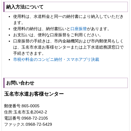
納入方法について
使用料は、水道料金と同一の納付書により納入していただき
ます。
使用料の納付は、納付書払いと
口座振替
があります。
お支払いは、便利な口座振替をご利用ください。
口座振替の手続きは、市内金融機関および市内郵便局もしく
は、玉名市水道お客様センターまたは上下水道総務課窓口で
手続きできます。
市税や料金のコンビニ納付・スマホアプリ決裁
お問い合わせ
玉名市水道お客様センター
郵便番号:865-0005
住所:玉名市玉名2042-2
電話番号:0968-72-2105
ファックス:0968-72-5429