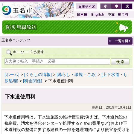
玉名市コンテンツ
[ホーム]
>
[くらしの情報]
>
[暮らし・環境・ごみ]
>
[上下水道・し
尿処理]
>
[料金関係]
> 下水道使用料
下水道使用料
更新日：2019年10月1日
下水道使用料は、下水道施設の維持管理費(例えば、下水道施設の
修繕費、汚水を浄化センターで処理するための費用など)および下
水道施設の整備に要する経費の一部を処理開始により便宜を受ける