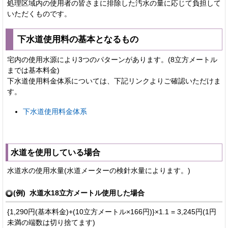
処理区域内の使用者の皆さまに排除した汚水の量に応じて負担して
いただくものです。
下水道使用料の基本となるもの
宅内の使用水源により3つのパターンがあります。(8立方メートル
までは基本料金)
下水道使用料金体系については、下記リンクよりご確認いただけま
す。
下水道使用料金体系
水道を使用している場合
水道水の使用水量(水道メーターの検針水量によります。)
(例) 水道水18立方メートル使用した場合
{1,290円(基本料金)+(10立方メートル×166円)}×1.1 = 3,245円(1円
未満の端数は切り捨てます)