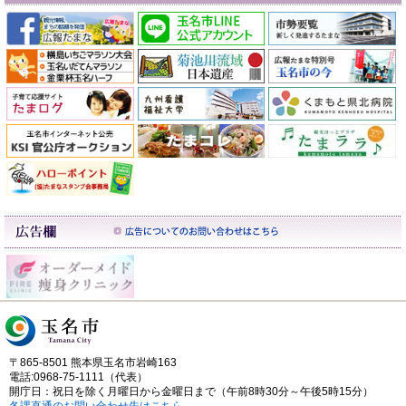
〒865-8501 熊本県玉名市岩崎163
電話:0968-75-1111（代表）
開庁日：祝日を除く月曜日から金曜日まで（午前8時30分～午後5時15分）