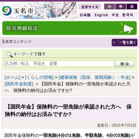
玉名市コンテンツ
[ホーム]
>
[くらしの情報]
>
[健康保険（国保、後期高齢）・年金]
>
[国民年金制度]
> 【国民年金】保険料の一部免除が承認された方
へ 保険料の納付はお済みですか?
【国民年金】保険料の一部免除が承認された方へ 保
険料の納付はお済みですか?
更新日：2021年7月2日
国民年金保険料の
一部免除(4分の1免除、半額免除、4分の3免除)
が