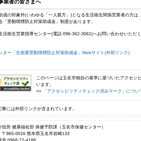
事業者の皆さまへ
助成の対象外(いわゆる「一人親方」)となる生活衛生関係営業者の方は
る「受動喫煙防止対策助成金」制度があります。
衛生営業指導センター(電話:096‐362‐3061)へお問い合わせいた
ンター「生衛業受動喫煙防止対策助成金」Webサイト(外部リンク)
このページは玉名市独自の基準に基づいたアクセシ
います。
>>
「アクセシビリティチェック済みマーク」につい
記事には外部リンクが含まれています。
市役所 健康福祉部 保健予防課（玉名市保健センター）
〒865-0016 熊本県玉名市岩崎133
:0968-72-4188