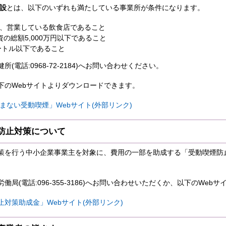
設
とは、以下のいずれも満たしている事業所が条件になります。
点で、営業している飲食店であること
の総額5,000万円以下であること
ートル以下であること
(電話:0968‐72‐2184)へお問い合わせください。
下のWebサイトよりダウンロードできます。
まない受動喫煙」Webサイト(外部リンク)
防止対策について
策を行う中小企業事業主を対象に、費用の一部を助成する「受動喫煙防
局(電話:096‐355‐3186)へお問い合わせいただくか、以下のWeb
対策助成金」Webサイト(外部リンク)