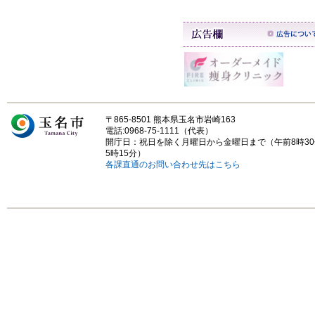
〒865-8501 熊本県玉名市岩崎163
電話:0968-75-1111（代表）
開庁日：祝日を除く月曜日から金曜日まで（午前8時3
5時15分）
各課直通のお問い合わせ先はこちら