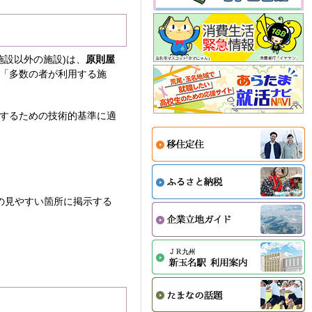
施設以外の施設)は、
原則屋
、「多数の者が利用する施
するための技術的基準に適
の見やすい箇所に掲示する