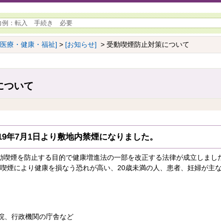
[医療・健康・福祉]
>
[お知らせ]
> 受動喫煙防止対策について
について
19年7月1日より敷地内禁煙になりました。
受動喫煙を防止する目的で健康増進法の一部を改正する法律が成立しました。
動喫煙により健康を損なう恐れが高い、20歳未満の人、患者、妊婦が主
院、行政機関の庁舎など