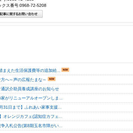
クス番号:0968-72-5208
踏まえた生活保護費等の追加給...
な方へ～声の広報たまな～
け通訳介助員養成講座のお知らせ
家がリニューアルオープンしま...
月31日まで】ふれあい家事支援...
】オレンジカフェ(認知症カフェ...
争入札公告(第8期玉名市障がい...