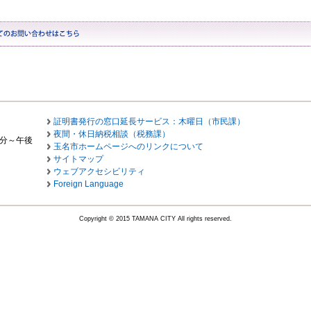
証明書発行の窓口延長サービス：木曜日（市民課）
夜間・休日納税相談（税務課）
0分～午後
玉名市ホームページへのリンクについて
サイトマップ
ウェブアクセシビリティ
Foreign Language
Copyright © 2015 TAMANA CITY All rights reserved.