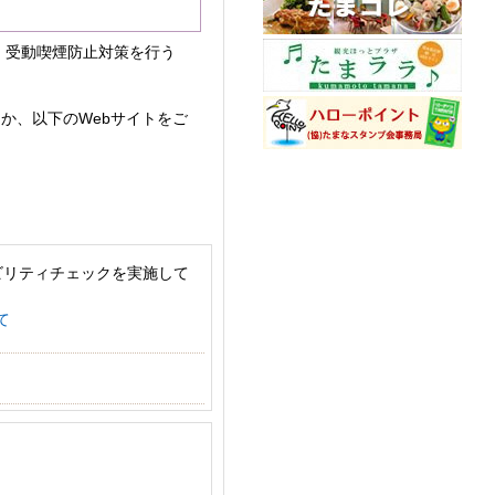
、受動喫煙防止対策を行う
だくか、以下のWebサイトをご
ビリティチェックを実施して
て