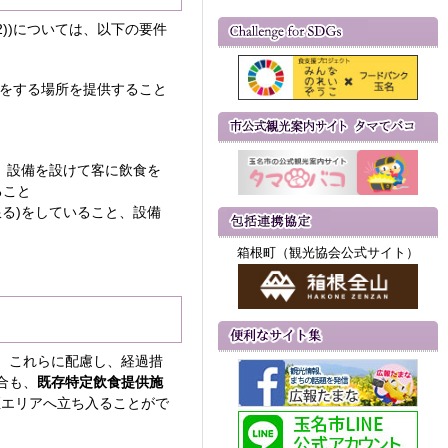
2))については、以下の要件
をする場所を提供すること
、設備を設けて客に飲食を
ること
る)をしていること、設備
箱根町（観光協会公式サイト）
、これらに配慮し、経過措
合も、
既存特定飲食提供施
煙エリアへ立ち入ることがで