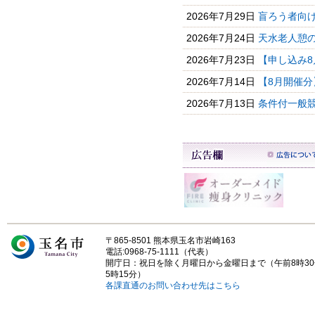
2026年7月29日
盲ろう者向
2026年7月24日
天水老人憩の
2026年7月23日
【申し込み8
2026年7月14日
【8月開催分
2026年7月13日
条件付一般競
〒865-8501 熊本県玉名市岩崎163
電話:0968-75-1111（代表）
開庁日：祝日を除く月曜日から金曜日まで（午前8時3
5時15分）
各課直通のお問い合わせ先はこちら