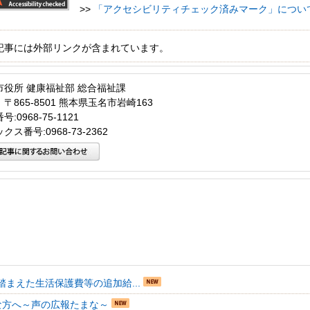
>>
「アクセシビリティチェック済みマーク」につい
記事には外部リンクが含まれています。
市役所 健康福祉部 総合福祉課
〒865-8501 熊本県玉名市岩崎163
:0968-75-1121
クス番号:0968-73-2362
踏まえた生活保護費等の追加給...
な方へ～声の広報たまな～