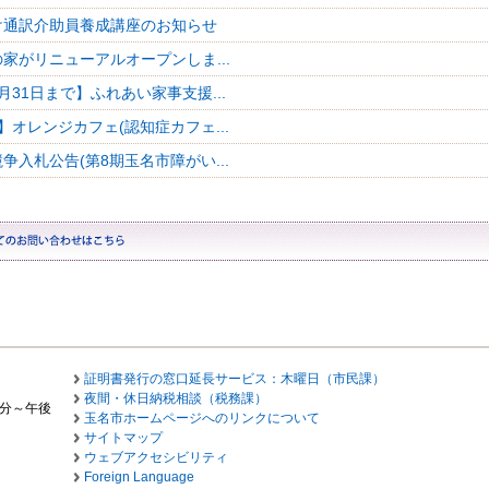
け通訳介助員養成講座のお知らせ
家がリニューアルオープンしま...
月31日まで】ふれあい家事支援...
】オレンジカフェ(認知症カフェ...
争入札公告(第8期玉名市障がい...
証明書発行の窓口延長サービス：木曜日（市民課）
夜間・休日納税相談（税務課）
0分～午後
玉名市ホームページへのリンクについて
サイトマップ
ウェブアクセシビリティ
Foreign Language