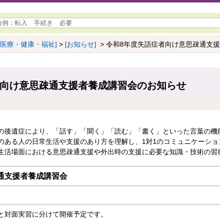
[医療・健康・福祉]
>
[お知らせ]
> 令和8年度失語症者向け意思疎通支
者向け意思疎通支援者養成講習会のお知らせ
の後遺症により、「話す」「聞く」「読む」「書く」といった言葉の機
のある人の日常生活や支援のあり方を理解し、1対1のコミュニケーショ
生活場面における意思疎通支援や外出時の支援に必要な知識・技術の習
通支援者養成講習会
と対面実習に分けて開催予定です。