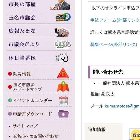
以下のオンライン申込フ
申込フォーム(外部リンク
詳しくは熊本県言語聴覚
募集ページ(外部リンク)
問い合わせ先
一般社団法人 熊本
担当:境 良太
メール:
kumamotost@gma
追加情報