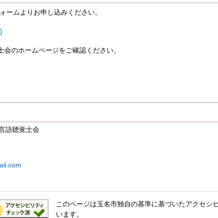
ォームよりお申し込みください。
)
士会のホームページをご確認ください。
県言語聴覚士会
il.com
このページは玉名市独自の基準に基づいたアクセシ
います。