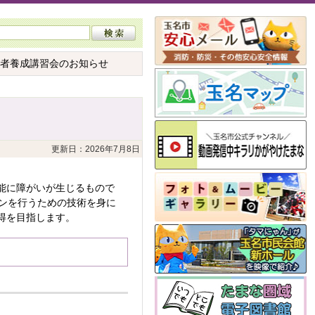
援者養成講習会のお知らせ
更新日：2026年7月8日
能に障がいが生じるもので
ンを行うための技術を身に
得を目指します。