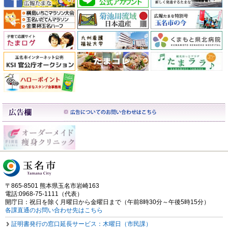
〒865-8501 熊本県玉名市岩崎163
電話:0968-75-1111（代表）
開庁日：祝日を除く月曜日から金曜日まで（午前8時30分～午後5時15分）
各課直通のお問い合わせ先はこちら
証明書発行の窓口延長サービス：木曜日（市民課）