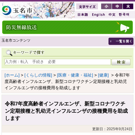
玉名市コンテンツ
[ホーム]
>
[くらしの情報]
>
[医療・健康・福祉]
>
[健康]
> 令和7年
度高齢者インフルエンザ、新型コロナワクチン定期接種と乳幼児
インフルエンザの接種費用を助成します
令和7年度高齢者インフルエンザ、新型コロナワクチ
ン定期接種と乳幼児インフルエンザの接種費用を助成
します
更新日：2025年9月24日