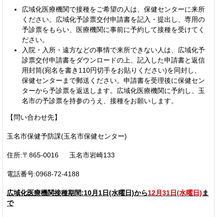
広域化医療機関で接種をご希望の人は、保健センターに来所
ください。広域化予診票交付申請書を記入・提出し、専用の
予診票をもらい、医療機関に事前に予約して接種を受けてく
ださい。
入院・入所・遠方などの事情で来所できない人は、広域化予
診票交付申請書をダウンロードの上、記入した申請書と返信
用封筒(宛名を書き110円切手をお貼りください)を同封し、
保健センターまで郵送ください。申請書を受理後に保健セン
ターから予診票を返送します。広域化医療機関に予約し、玉
名市の予診票を持参のうえ、接種をお願いします。
【問い合わせ先】
玉名市保健予防課(玉名市保健センター)
住所:〒865-0016 玉名市岩崎133
電話番号:0968-72-4188
広域化医療機関接種期間:10月1日(水曜日)から
12月31日(水曜日)
ま
で