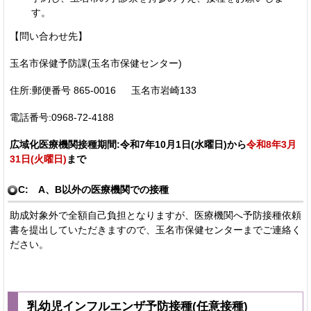
す。
【問い合わせ先】
玉名市保健予防課(玉名市保健センター)
住所:郵便番号 865-0016 玉名市岩崎133
電話番号:0968-72-4188
広域化医療機関接種期間:令和7年10月1日(水曜日)から
令和8年
3月
31日(火曜日)
まで
C: A、B以外の医療機関での接種
助成対象外で全額自己負担となりますが、医療機関へ予防接種依頼
書を提出していただきますので、玉名市保健センターまでご連絡く
ださい。
乳幼児インフルエンザ予防接種(任意接種)