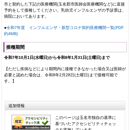
市と契約した下記の医療機関(玉名郡市医師会医療機関など)に直接
予約をして接種してください。乳幼児インフルエンザの予診票は、
病院においてあります。
●
令和7年度 インフルエンザ・新型コロナ契約医療機関一覧(PDF
約4MB)
接種期間
令和7年10月1日(水曜日)から令和8年1月31日(土曜日)まで
【ただし疾病などにより期間内に接種できなかった場合又は医師が
必要と認めた場合は、令和8年2月28日(土曜日)まで接種可能で
す。】
追加情報
このページは玉名市独自の基準に
基づいたアクセシビリティチェッ
クを実施しています。