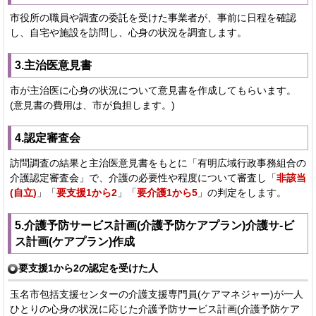
市役所の職員や調査の委託を受けた事業者が、事前に日程を確認
し、自宅や施設を訪問し、心身の状況を調査します。
3.主治医意見書
市が主治医に心身の状況について意見書を作成してもらいます。
(意見書の費用は、市が負担します。)
4.認定審査会
訪問調査の結果と主治医意見書をもとに「有明広域行政事務組合の
介護認定審査会」で、介護の必要性や程度について審査し「
非該当
(自立)
」「
要支援1から2
」「
要介護1から5
」の判定をします。
5.介護予防サービス計画(介護予防ケアプラン)介護サ-ビ
ス計画(ケアプラン)作成
要支援1から2の認定を受けた人
玉名市包括支援センターの介護支援専門員(ケアマネジャー)が一人
ひとりの心身の状況に応じた介護予防サービス計画(介護予防ケア