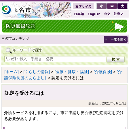
玉名市コンテンツ
[ホーム]
>
[くらしの情報]
>
[医療・健康・福祉]
>
[介護保険]
>
[介
護保険制度のあらまし]
> 認定を受けるには
認定を受けるには
更新日：2021年6月17日
介護サービスを利用するには、市に申請し要介護(支援)認定を受け
る必要があります。