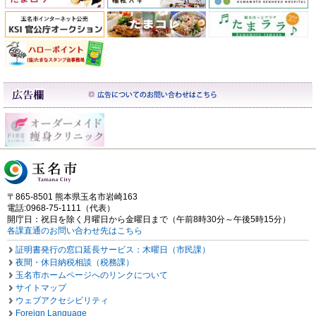
〒865-8501 熊本県玉名市岩崎163
電話:0968-75-1111（代表）
開庁日：祝日を除く月曜日から金曜日まで（午前8時30分～午後5時15分）
各課直通のお問い合わせ先はこちら
証明書発行の窓口延長サービス：木曜日（市民課）
夜間・休日納税相談（税務課）
玉名市ホームページへのリンクについて
サイトマップ
ウェブアクセシビリティ
Foreign Language