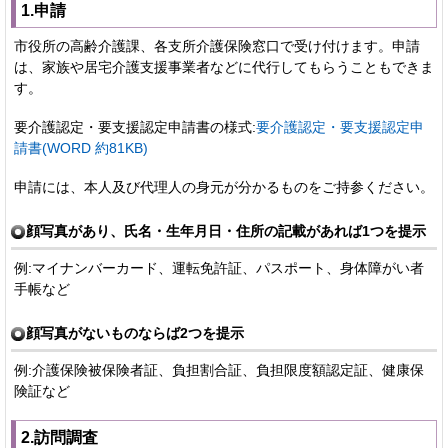
1.申請
市役所の高齢介護課、各支所介護保険窓口で受け付けます。申請
は、家族や居宅介護支援事業者などに代行してもらうこともできま
す。
要介護認定・要支援認定申請書の様式:
要介護認定・要支援認定申
請書(WORD 約81KB)
申請には、本人及び代理人の身元が分かるものをご持参ください。
顔写真があり、氏名・生年月日・住所の記載があれば1つを提示
例:マイナンバーカード、運転免許証、パスポート、身体障がい者
手帳など
顔写真がないものならば2つを提示
例:介護保険被保険者証、負担割合証、負担限度額認定証、健康保
険証など
2.訪問調査