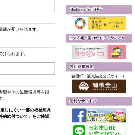
訓練が受けられます。
受けられます。
箱根町（観光協会公式サイト）
希望やその生活環境等を踏
す。
想定しにくい一部の福祉用具
外的給付ついて」をご確認