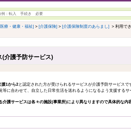
[医療・健康・福祉]
>
[介護保険]
>
[介護保険制度のあらまし]
> 利用で
(介護予防サービス)
支援1から2
と認定された方が受けられるサービスが介護予防サービスで
況等に合わせて、自立した日常生活を送れるようになるよう支援するサ
る介護サービスは各々の施設(事業所)により異なりますので具体的な内