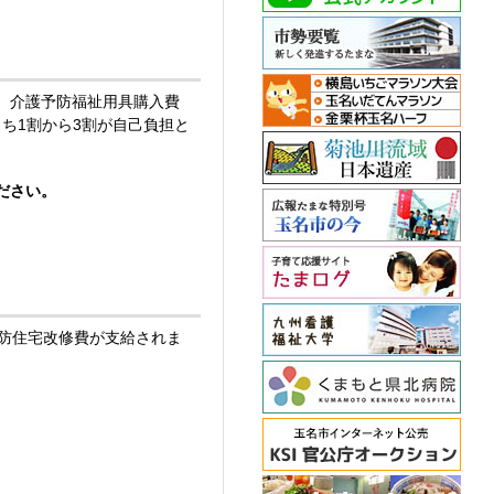
、介護予防福祉用具購入費
ち1割から3割が自己負担と
ださい。
防住宅改修費が支給されま