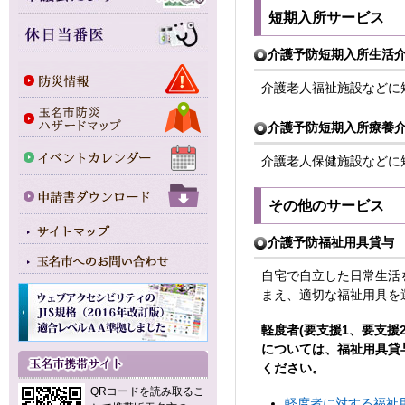
短期入所サービス
介護予防短期入所生活
介護老人福祉施設などに
介護予防短期入所療養
介護老人保健施設などに
その他のサービス
介護予防福祉用具貸与
自宅で自立した日常生活
まえ、適切な福祉用具を
軽度者(要支援1、要支
については、福祉用具貸
ください。
QRコードを読み取るこ
軽度者に対する福祉用具