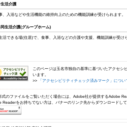
者生活介護
事、入浴などや生活機能の維持向上のための機能訓練が受けられます。
同生活介護(グループホーム)
生活できる場(住居)で、食事、入浴などの介護や支援、機能訓練が受け
このページは玉名市独自の基準に基づいたアクセシ
います。
>>
「アクセシビリティチェック済みマーク」につい
形式のファイルをご覧いただく場合には、Adobe社が提供するAdobe Re
obe Readerをお持ちでない方は、バナーのリンク先からダウンロードし