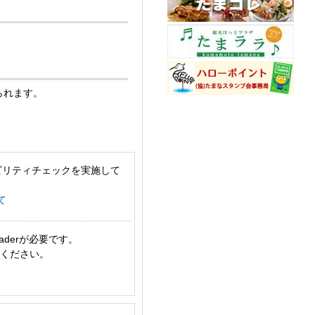
られます。
ビリティチェックを実施して
て
aderが必要です。
てください。