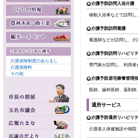
介護予防訪問入浴介護
移動入浴車などで訪問し
介護予防訪問看護
看護師などが訪問し、介
介護予防訪問リハビリ
介護保険制度のあらまし
専門家が訪問し、利用者
介護保険料
その他
介護予防居宅療養管理
医師、歯科医師、薬剤師
通所サービス
介護予防通所リハビリ
介護老人保健施設や病院