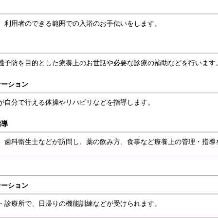
、利用者のできる範囲での入浴のお手伝いをします。
護予防を目的とした療養上のお世話や必要な診療の補助などを行います
テーション
が自分で行える体操やリハビリなどを指導します。
指導
、歯科衛生士などが訪問し、薬の飲み方、食事など療養上の管理・指導
テーション
・診療所で、日帰りの機能訓練などが受けられます。