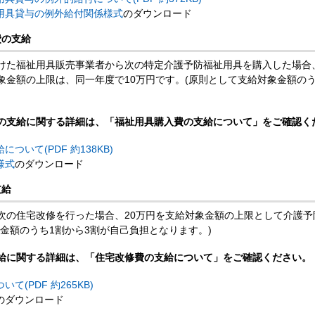
用具貸与の例外給付関係様式
のダウンロード
費の支給
けた福祉用具販売事業者から次の特定介護予防福祉用具を購入した場合
象金額の上限は、同一年度で10万円です。(原則として支給対象金額のう
の支給に関する詳細は、「福祉用具購入費の支給について」をご確認く
ついて(PDF 約138KB)
様式
のダウンロード
支給
次の住宅改修を行った場合、20万円を支給対象金額の上限として介護予
金額のうち1割から3割が自己負担となります。)
給に関する詳細は、「住宅改修費の支給について」をご確認ください。
(PDF 約265KB)
のダウンロード