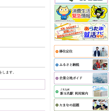
。
をします。