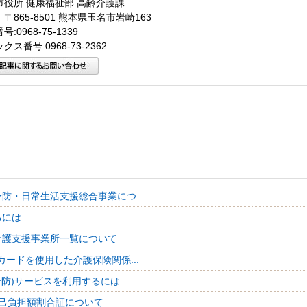
市役所 健康福祉部 高齢介護課
〒865-8501 熊本県玉名市岩崎163
:0968-75-1339
クス番号:0968-73-2362
防・日常生活支援総合事業につ...
るには
介護支援事業所一覧について
カードを使用した介護保険関係...
予防)サービスを利用するには
己負担額割合証について