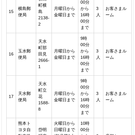
00分
町横
横島郵
月曜日から
から
3
お客さまル
15
島
便局
金曜日まで
16時
人
ーム
2138-
00分
2
まで
9時
天水
00分
町部
玉水郵
月曜日から
から
3
お客さまル
16
田見
便局
金曜日まで
16時
人
ーム
2666-
00分
1
まで
9時
天水
00分
町立
天水郵
月曜日から
から
3
お客さまル
17
花
便局
金曜日まで
16時
人
ーム
1588-
00分
8
まで
熊本ト
火曜日から
10時
ヨタ自
岱明
日曜日まで
00分