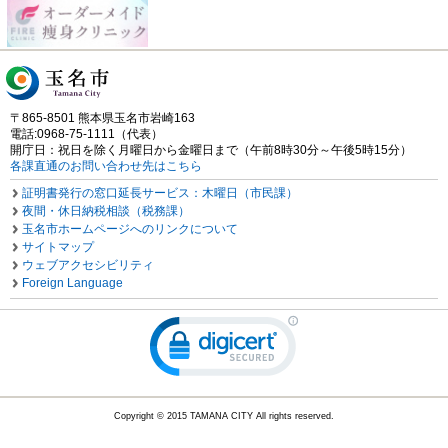
〒865-8501 熊本県玉名市岩崎163
電話:0968-75-1111（代表）
開庁日：祝日を除く月曜日から金曜日まで（午前8時30分～午後5時15分）
各課直通のお問い合わせ先はこちら
証明書発行の窓口延長サービス：木曜日（市民課）
夜間・休日納税相談（税務課）
玉名市ホームページへのリンクについて
サイトマップ
ウェブアクセシビリティ
Foreign Language
Copyright © 2015 TAMANA CITY All rights reserved.