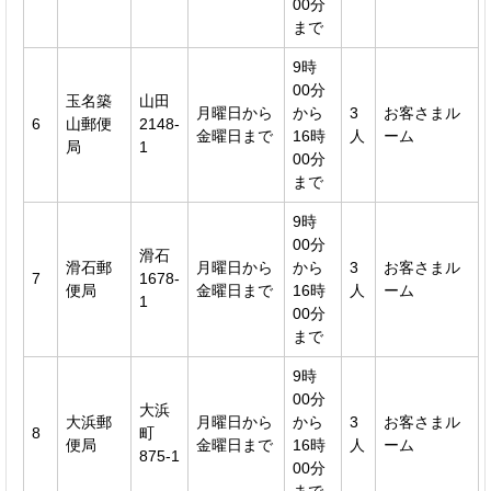
00分
まで
9時
00分
玉名築
山田
月曜日から
から
3
お客さまル
6
山郵便
2148-
金曜日まで
16時
人
ーム
局
1
00分
まで
9時
00分
滑石
滑石郵
月曜日から
から
3
お客さまル
7
1678-
便局
金曜日まで
16時
人
ーム
1
00分
まで
9時
00分
大浜
大浜郵
月曜日から
から
3
お客さまル
8
町
便局
金曜日まで
16時
人
ーム
875-1
00分