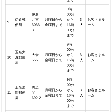
まで
9時
伊倉
00分
伊倉郵
北方
月曜日から
から
3
お客さまル
9
便局
3033-
金曜日まで
16時
人
ーム
3
00分
まで
9時
00分
玉名大
大倉
月曜日から
から
3
お客さまル
10
倉郵便
566
金曜日まで
16時
人
ーム
局
00分
まで
9時
00分
玉名迫
両迫
月曜日から
から
3
お客さまル
11
間郵便
間
金曜日まで
16時
人
ーム
局
692-2
00分
まで