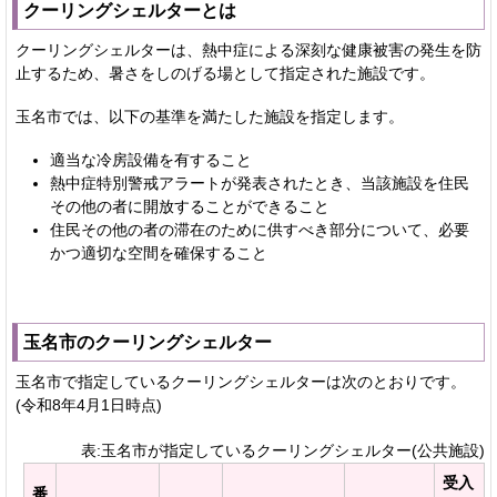
クーリングシェルターとは
クーリングシェルターは、熱中症による深刻な健康被害の発生を防
止するため、暑さをしのげる場として指定された施設です。
玉名市では、以下の基準を満たした施設を指定します。
適当な冷房設備を有すること
熱中症特別警戒アラートが発表されたとき、当該施設を住民
その他の者に開放することができること
住民その他の者の滞在のために供すべき部分について、必要
かつ適切な空間を確保すること
玉名市のクーリングシェルター
玉名市で指定しているクーリングシェルターは次のとおりです。
(令和8年4月1日時点)
表:玉名市が指定しているクーリングシェルター(公共施設)
受入
番