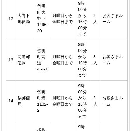
9時
岱明
00分
町大
大野下
月曜日から
から
3
お客さまル
12
野下
郵便局
金曜日まで
16時
人
ーム
1496-
00分
20
まで
9時
岱明
00分
高道郵
町高
月曜日から
から
3
お客さまル
13
便局
道
金曜日まで
16時
人
ーム
456-1
00分
まで
9時
岱明
00分
鍋郵便
町鍋
月曜日から
から
3
お客さまル
14
局
1132-
金曜日まで
16時
人
ーム
2
00分
まで
9時
横島