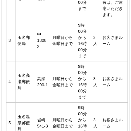
00分
有は、ご遠
まで
慮いただき
ます。
9時
00分
中
玉名郵
月曜日から
から
3
お客さまル
3
1808-
便局
金曜日まで
16時
人
ーム
2
00分
まで
9時
00分
玉名高
高瀬
月曜日から
から
3
お客さまル
4
瀬郵便
290-1
金曜日まで
16時
人
ーム
局
00分
まで
9時
00分
玉名温
岩崎
月曜日から
から
3
お客さまル
5
泉郵便
541-3
金曜日まで
16時
人
ーム
局