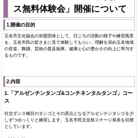
ス無料体験会」開催について
1.開催の目的
玉名市文化協会の加盟団体として、日ごろの活動の様子や練習風景
を、玉名市民の皆さまに見て体験してもらい、理解を深め玉名地域
の音楽、舞踊、芸術の普及振興、健康と心の豊かさの向上に寄与す
るものです。
2.内容
1.「アルゼンチンタンゴ&コンチネンタルタンゴ」コー
ス
社交ダンス種目のタンゴとその原点となるアルゼンチンタンゴを少
しずつゆっくりと練習します。玉名市民文化祭ステージ発表を目標
としています。