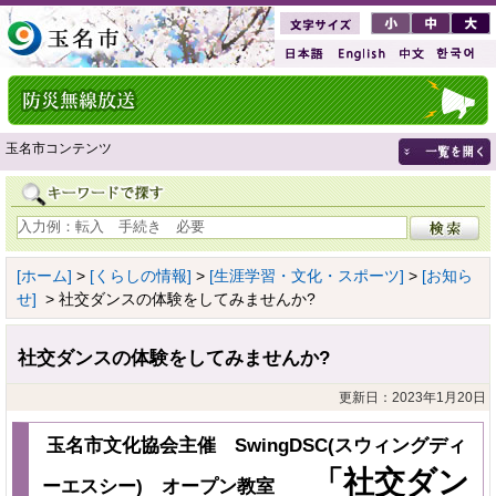
玉名市コンテンツ
[ホーム]
>
[くらしの情報]
>
[生涯学習・文化・スポーツ]
>
[お知ら
せ]
> 社交ダンスの体験をしてみませんか?
社交ダンスの体験をしてみませんか?
更新日：2023年1月20日
玉名市文化協会主催 SwingDSC(スウィングディ
「社交ダン
ーエスシー) オープン教室