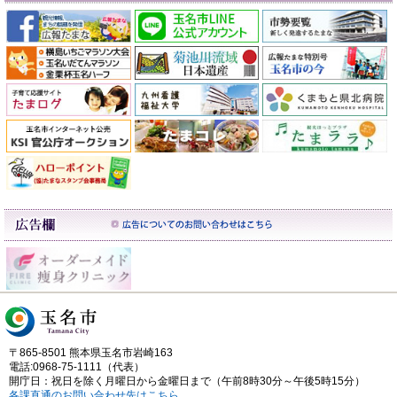
〒865-8501 熊本県玉名市岩崎163
電話:0968-75-1111（代表）
開庁日：祝日を除く月曜日から金曜日まで（午前8時30分～午後5時15分）
各課直通のお問い合わせ先はこちら