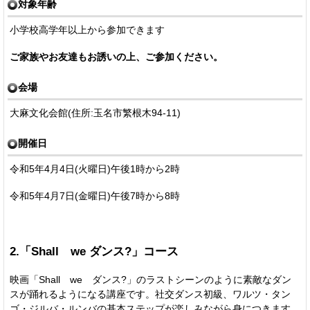
対象年齢
小学校高学年以上から参加できます
ご家族やお友達もお誘いの上、ご参加ください。
会場
大麻文化会館(住所:玉名市繁根木94-11)
開催日
令和5年4月4日(火曜日)午後1時から2時
令和5年4月7日(金曜日)午後7時から8時
2.「Shall we ダンス?」コース
映画「Shall we ダンス?」のラストシーンのように素敵なダン
スが踊れるようになる講座です。社交ダンス初級、ワルツ・タン
ゴ・ジルバ・ルンバの基本ステップが楽しみながら身につきます。