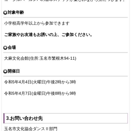
対象年齢
小学校高学年以上から参加できます
ご家族やお友達もお誘いの上、ご参加ください。
会場
大麻文化会館(住所:玉名市繁根木94-11)
開催日
令和5年4月4日(火曜日)午後2時から3時
令和5年4月7日(金曜日)午後8時から9時
3.お問い合わせ先
玉名市文化協会ダンスⅡ部門