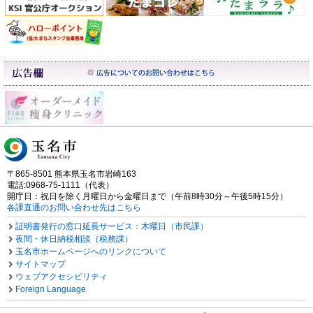
〒865-8501 熊本県玉名市岩崎163
電話:0968-75-1111（代表）
開庁日：祝日を除く月曜日から金曜日まで（午前8時30分～午後5時15分）
各課直通のお問い合わせ先はこちら
証明書発行の窓口延長サービス：木曜日（市民課）
夜間・休日納税相談（税務課）
玉名市ホームページへのリンクについて
サイトマップ
ウェブアクセシビリティ
Foreign Language