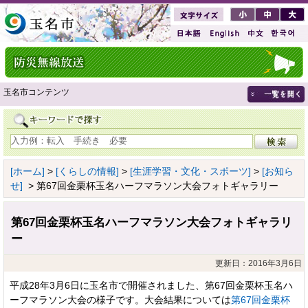
玉名市コンテンツ
[ホーム]
>
[くらしの情報]
>
[生涯学習・文化・スポーツ]
>
[お知ら
せ]
> 第67回金栗杯玉名ハーフマラソン大会フォトギャラリー
第67回金栗杯玉名ハーフマラソン大会フォトギャラリ
ー
更新日：2016年3月6日
平成28年3月6日に玉名市で開催されました、第67回金栗杯玉名ハ
ーフマラソン大会の様子です。大会結果については
第67回金栗杯