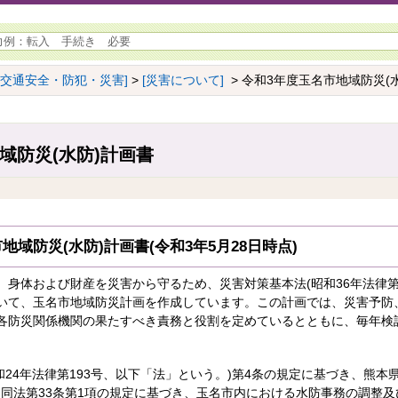
[交通安全・防犯・災害]
>
[災害について]
> 令和3年度玉名市地域防災(
域防災(水防)計画書
地域防災(水防)計画書(令和3年5月28日時点)
身体および財産を災害から守るため、災害対策基本法(昭和36年法律第2
いて、玉名市地域防災計画を作成しています。この計画では、災害予防
各防災関係機関の果たすべき責務と役割を定めているとともに、毎年検
和24年法律第193号、以下「法」という。)第4条の規定に基づき、熊
同法第33条第1項の規定に基づき、玉名市内における水防事務の調整