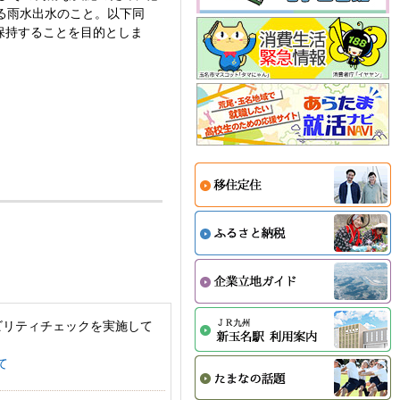
る雨水出水のこと。以下同
保持することを目的としま
。
ビリティチェックを実施して
て