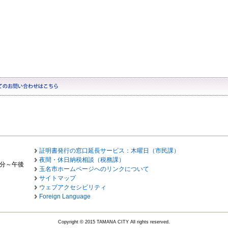
証明書発行の窓口延長サービス：木曜日（市民課）
夜間・休日納税相談（税務課）
0分～午後
玉名市ホームページへのリンクについて
サイトマップ
ウェブアクセシビリティ
Foreign Language
Copyright © 2015 TAMANA CITY All rights reserved.