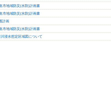
名市地域防災(水防)計画書
名市地域防災(水防)計画書
護計画
名市地域防災(水防)計画書
河川浸水想定区域図について