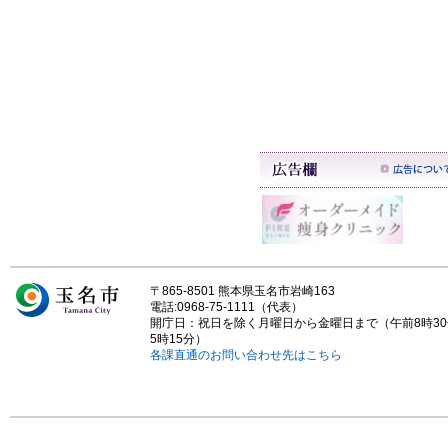
〒865-8501 熊本県玉名市岩崎163
電話:0968-75-1111（代表）
開庁日：祝日を除く月曜日から金曜日まで（午前8時3
5時15分）
各課直通のお問い合わせ先はこちら