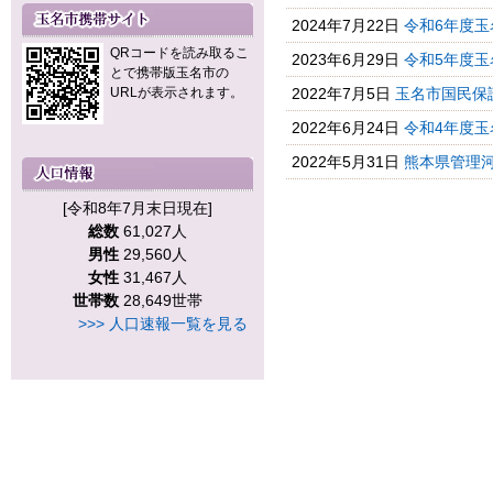
2024年7月22日
令和6年度玉
QRコードを読み取るこ
2023年6月29日
令和5年度玉
とで携帯版玉名市の
URLが表示されます。
2022年7月5日
玉名市国民保
2022年6月24日
令和4年度玉
2022年5月31日
熊本県管理
[令和8年7月末日現在]
総数
61,027人
男性
29,560人
女性
31,467人
世帯数
28,649世帯
>>> 人口速報一覧を見る