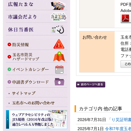
PDF
Ad
お問い合わせ
玉名
住所：
電話番号
ファッ
カテゴリ内 他の記事
2026年7月31日
「り災証明書
2025年7月1日
令和7年度玉