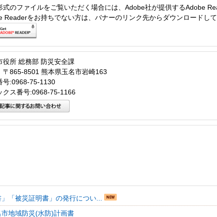
形式のファイルをご覧いただく場合には、Adobe社が提供するAdobe Re
obe Readerをお持ちでない方は、バナーのリンク先からダウンロードし
市役所 総務部 防災安全課
〒865-8501 熊本県玉名市岩崎163
:0968-75-1130
クス番号:0968-75-1166
」「被災証明書」の発行につい...
名市地域防災(水防)計画書