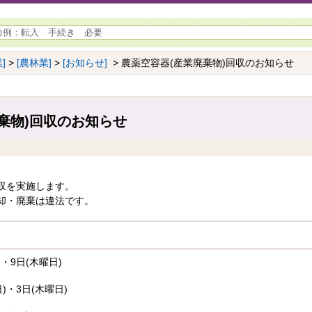
]
>
[農林業]
>
[お知らせ]
> 農薬空容器(産業廃棄物)回収のお知らせ
棄物)回収のお知らせ
収を実施します。
却・廃棄は違法です。
・9日(木曜日)
)・3日(木曜日)