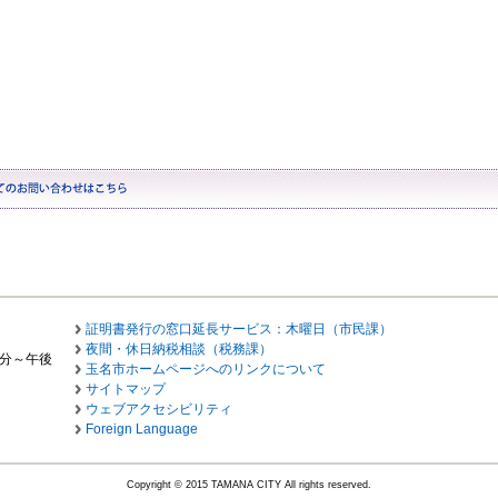
証明書発行の窓口延長サービス：木曜日（市民課）
夜間・休日納税相談（税務課）
0分～午後
玉名市ホームページへのリンクについて
サイトマップ
ウェブアクセシビリティ
Foreign Language
Copyright © 2015 TAMANA CITY All rights reserved.