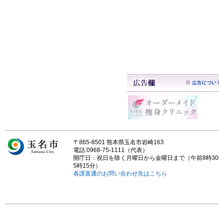
〒865-8501 熊本県玉名市岩崎163
電話:0968-75-1111（代表）
開庁日：祝日を除く月曜日から金曜日まで（午前8時3
5時15分）
各課直通のお問い合わせ先はこちら