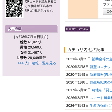
QRコードを読み取るこ
ファッ
とで携帯版玉名市の
URLが表示されます。
[令和8年7月末日現在]
総数
61,027人
男性
29,560人
カテゴリ内 他の記事
女性
31,467人
世帯数
28,649世帯
2021年3月25日
補助金等の交
>>> 人口速報一覧を見る
2020年5月8日
新型コロナウ
2020年3月9日
新着情報(農
2020年1月8日
野生鳥獣肉の
2017年5月18日
農地を「貸
2026年8月7日
スマート農業機
2026年8月3日
生産力強化に