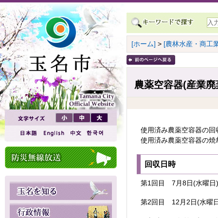
[ホーム]
>
[農林水産・商工業
農薬空容器(産業廃
使用済み農薬空容器の回
使用済み農薬空容器の焼
回収日時
第1回目 7月8日(水曜日)
第2回目 12月2日(水曜日