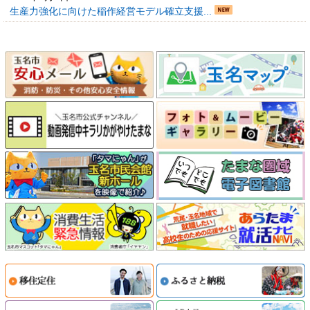
生産力強化に向けた稲作経営モデル確立支援...