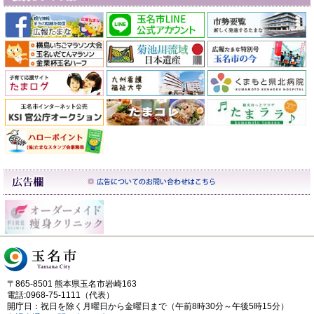
〒865-8501 熊本県玉名市岩崎163
電話:0968-75-1111（代表）
開庁日：祝日を除く月曜日から金曜日まで（午前8時30分～午後5時15分）