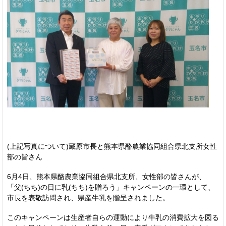
(上記写真について)藏原市長と熊本県酪農業協同組合県北支所女性
部の皆さん
6月4日、熊本県酪農業協同組合県北支所、女性部の皆さんが、
「父(ちち)の日に乳(ちち)を贈ろう」キャンペーンの一環として、
市長を表敬訪問され、県産牛乳を贈呈されました。
このキャンペーンは生産者自らの運動により牛乳の消費拡大を図る