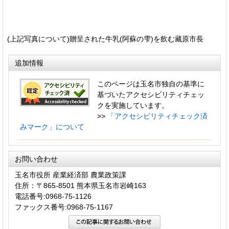
(上記写真について)贈呈された牛乳(阿蘇の雫)を飲む藏原市長
追加情報
このページは玉名市独自の基準に
基づいたアクセシビリティチェッ
クを実施しています。
>>
「アクセシビリティチェック済
みマーク」について
お問い合わせ
玉名市役所 産業経済部 農業政策課
住所：〒865-8501 熊本県玉名市岩崎163
電話番号:0968-75-1126
ファックス番号:0968-75-1167