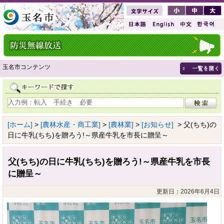
玉名市コンテンツ
[ホーム]
>
[農林水産・商工業]
>
[農林業]
>
[お知らせ]
> 父(ちち)の
日に牛乳(ちち)を贈ろう!～県産牛乳を市長に贈呈～
父(ちち)の日に牛乳(ちち)を贈ろう!～県産牛乳を市長
に贈呈～
更新日：2026年6月4日