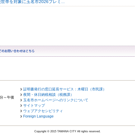
世帯を対象に玉名市2026プレミ...
証明書発行の窓口延長サービス：木曜日（市民課）
夜間・休日納税相談（税務課）
0分～午後
玉名市ホームページへのリンクについて
サイトマップ
ウェブアクセシビリティ
Foreign Language
Copyright © 2015 TAMANA CITY All rights reserved.