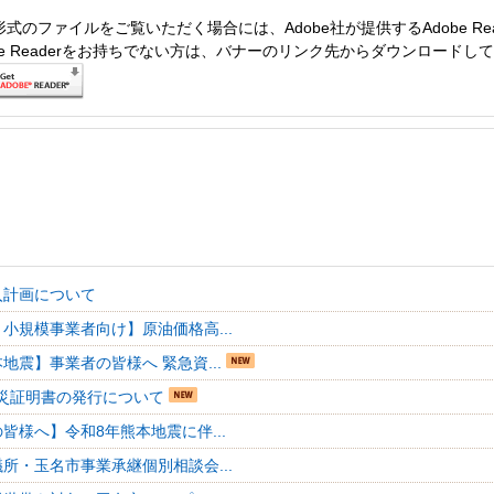
形式のファイルをご覧いただく場合には、Adobe社が提供するAdobe Re
obe Readerをお持ちでない方は、バナーのリンク先からダウンロードし
入計画について
小規模事業者向け】原油価格高...
地震】事業者の皆様へ 緊急資...
災証明書の発行について
皆様へ】令和8年熊本地震に伴...
所・玉名市事業承継個別相談会...