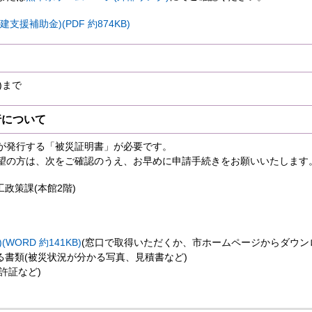
援補助金)(PDF 約874KB)
)まで
行について
が発行する「被災証明書」が必要です。
望の方は、次をご確認のうえ、お早めに申請手続きをお願いいたします
工政策課(本館2階)
WORD 約141KB)
(窓口で取得いただくか、市ホームページからダウン
る書類(被災状況が分かる写真、見積書など)
許証など)