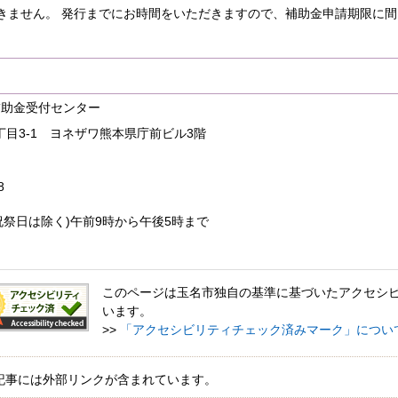
きません。 発行までにお時間をいただきますので、補助金申請期限に
。
補助金受付センター
丁目3-1 ヨネザワ熊本県庁前ビル3階
8
祝祭日は除く)午前9時から午後5時まで
このページは玉名市独自の基準に基づいたアクセシ
います。
>>
「アクセシビリティチェック済みマーク」につい
記事には外部リンクが含まれています。