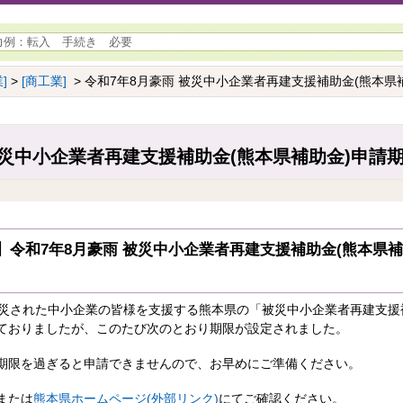
]
>
[商工業]
> 令和7年8月豪雨 被災中小企業者再建支援補助金(熊本県
被災中小企業者再建支援補助金(熊本県補助金)申請
令和7年8月豪雨 被災中小企業者再建支援補助金(熊本県補
被災された中小企業の皆様を支援する熊本県の「被災中小企業者再建支援
ておりましたが、このたび次のとおり期限が設定されました。
期限を過ぎると申請できませんので、お早めにご準備ください。
または
熊本県ホームページ(外部リンク)
にてご確認ください。