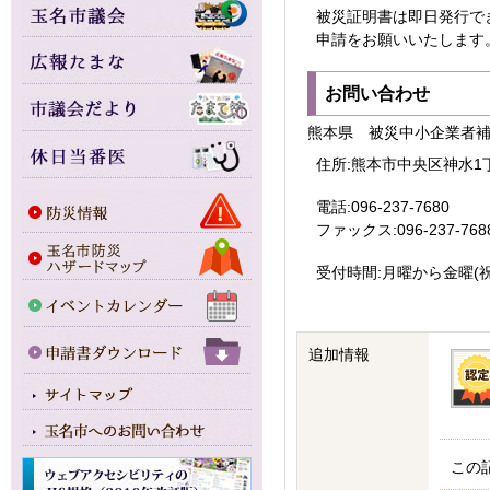
被災証明書は即日発行で
申請をお願いいたします
お問い合わせ
熊本県 被災中小企業者
住所:熊本市中央区神水1
電話:096-237-7680
ファックス:096-237-768
受付時間:月曜から金曜(
追加情報
この