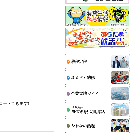
。
ロードできます)