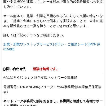
関や支援機関が連携して、オール熊本で潜在的起業希望者への支援
を強化しています。
オール熊本で、起業・創業を目指される方に対して支援の輪をつな
ぎ、「起業・創業にやさしい街熊本」を実現することで、未来の熊
本を活性化させる一翼を担うことができればと思います。
詳しくは下記のチラシをご確認ください。
起業・創業ワンストップサービス(チラシ・ご相談シート)(PDF 約
615KB)
問い合わせ先
相談は無料です。
がんばろう!くまもと経営支援ネットワーク事務局
電話番号:0120-870-394(フリーダイヤル/事務局:熊本県信用保証協
会)
ネットワーク事務局で話をおききし、各機関と連携して各種サポー
トを展開していきます。