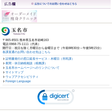
〒865-8501 熊本県玉名市岩崎163
電話:0968-75-1111（代表）
開庁日：祝日を除く月曜日から金曜日まで（午前8時30分～午後5時15分）
各課直通のお問い合わせ先はこちら
証明書発行の窓口延長サービス：木曜日（市民課）
夜間・休日納税相談（税務課）
玉名市ホームページへのリンクについて
サイトマップ
ウェブアクセシビリティ
Foreign Language