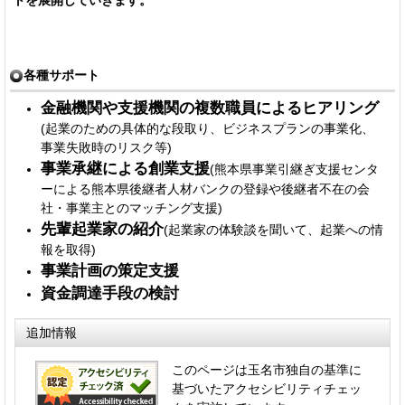
各種サポート
金融機関や支援機関の複数職員によるヒアリング
(起業のための具体的な段取り、ビジネスプランの事業化、
事業失敗時のリスク等)
事業承継による創業支援
(熊本県事業引継ぎ支援センタ
ーによる熊本県後継者人材バンクの登録や後継者不在の会
社・事業主とのマッチング支援)
先輩起業家の紹介
(起業家の体験談を聞いて、起業への情
報を取得)
事業計画の策定支援
資金調達手段の検討
追加情報
このページは玉名市独自の基準に
基づいたアクセシビリティチェッ