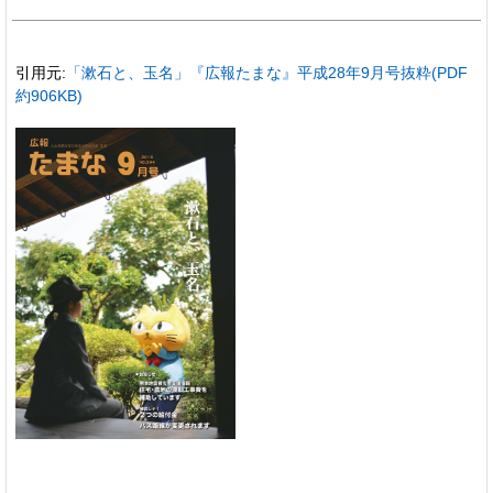
引用元:
「漱石と、玉名」『広報たまな』平成28年9月号抜粋(PDF
約906KB)