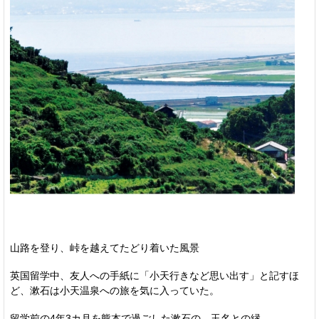
山路を登り、峠を越えてたどり着いた風景
英国留学中、友人への手紙に「小天行きなど思い出す」と記すほ
ど、漱石は小天温泉への旅を気に入っていた。
留学前の4年3カ月を熊本で過ごした漱石の、玉名との縁。