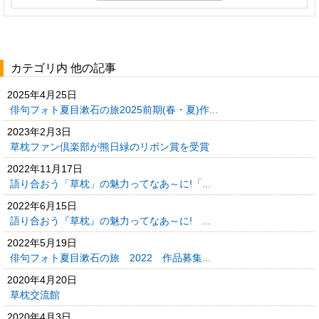
カテゴリ内 他の記事
2025年4月25日
俳句フォト夏目漱石の旅2025前期(春・夏)作...
2023年2月3日
草枕ファン倶楽部が熊日緑のリボン賞を受賞
2022年11月17日
語り合おう「草枕」の魅力ってなあ～に!「...
2022年6月15日
語り合おう『草枕』の魅力ってなあ～に! ...
2022年5月19日
俳句フォト夏目漱石の旅 2022 作品募集...
2020年4月20日
草枕交流館
2020年4月3日