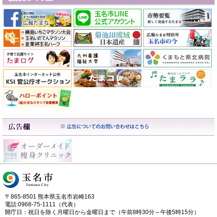
〒865-8501 熊本県玉名市岩崎163
電話:0968-75-1111（代表）
開庁日：祝日を除く月曜日から金曜日まで（午前8時30分～午後5時15分）