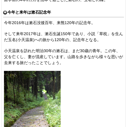
今年と来年は漱石記念年
今年2016年は漱石没後百年、来熊120年の記念年。
そして来年2017年は、漱石生誕150年であり、小説「草枕」を生ん
だ玉名(小天温泉)への旅から120年の、記念年となる。
小天温泉を訪れた明治30年の漱石は、まだ30歳の青年。この年、
父を亡くし、妻が流産しています。山路を歩きながら様々な思いが
去来する旅だったことでしょう。