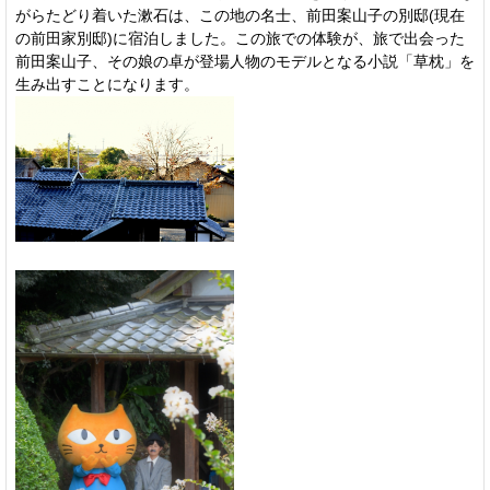
がらたどり着いた漱石は、この地の名士、前田案山子の別邸(現在
の前田家別邸)に宿泊しました。この旅での体験が、旅で出会った
前田案山子、その娘の卓が登場人物のモデルとなる小説「草枕」を
生み出すことになります。