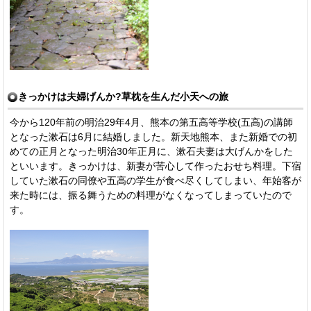
きっかけは夫婦げんか?草枕を生んだ小天への旅
今から120年前の明治29年4月、熊本の第五高等学校(五高)の講師
となった漱石は6月に結婚しました。新天地熊本、また新婚での初
めての正月となった明治30年正月に、漱石夫妻は大げんかをした
といいます。きっかけは、新妻が苦心して作ったおせち料理。下宿
していた漱石の同僚や五高の学生が食べ尽くしてしまい、年始客が
来た時には、振る舞うための料理がなくなってしまっていたので
す。