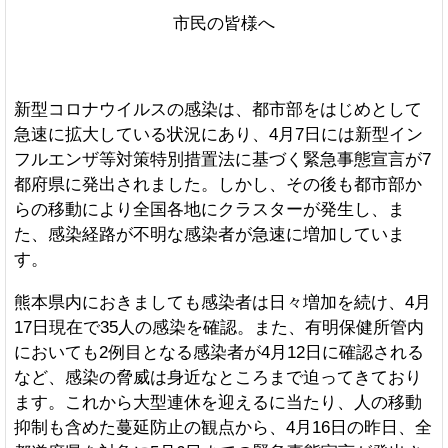
市民の皆様へ
新型コロナウイルスの感染は、都市部をはじめとして
急速に拡大している状況にあり、4月7日には新型イン
フルエンザ等対策特別措置法に基づく緊急事態宣言が7
都府県に発出されました。しかし、その後も都市部か
らの移動により全国各地にクラスターが発生し、ま
た、感染経路が不明な感染者が急速に増加していま
す。
熊本県内におきましても感染者は日々増加を続け、4月
17日現在で35人の感染を確認。また、有明保健所管内
においても2例目となる感染者が4月12日に確認される
など、感染の脅威は身近なところまで迫ってきており
ます。これから大型連休を迎えるに当たり、人の移動
抑制も含めた蔓延防止の観点から、4月16日の昨日、全