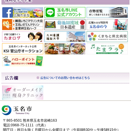
〒865-8501 熊本県玉名市岩崎163
電話:0968-75-1111（代表）
開庁日：祝日を除く月曜日から金曜日まで（午前8時30分～午後5時15分）