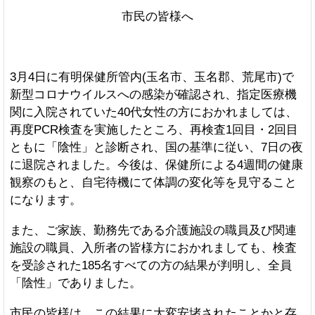
市民の皆様へ
3月4日に有明保健所管内(玉名市、玉名郡、荒尾市)で
新型コロナウイルスへの感染が確認され、指定医療機
関に入院されていた40代女性の方におかれましては、
再度PCR検査を実施したところ、再検査1回目・2回目
ともに「陰性」と診断され、国の基準に従い、7日の夜
に退院されました。今後は、保健所による4週間の健康
観察のもと、自宅待機にて体調の変化等を見守ること
になります。
また、ご家族、勤務先である介護施設の職員及び関連
施設の職員、入所者の皆様方におかれましても、検査
を受診された185名すべての方の結果が判明し、全員
「陰性」でありました。
市民の皆様は、この結果に大変安堵されたことかと存