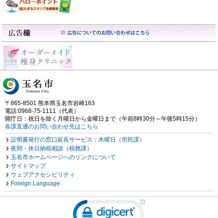
〒865-8501 熊本県玉名市岩崎163
電話:0968-75-1111（代表）
開庁日：祝日を除く月曜日から金曜日まで（午前8時30分～午後5時15分）
各課直通のお問い合わせ先はこちら
証明書発行の窓口延長サービス：木曜日（市民課）
夜間・休日納税相談（税務課）
玉名市ホームページへのリンクについて
サイトマップ
ウェブアクセシビリティ
Foreign Language