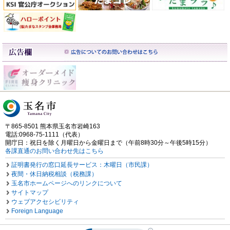
〒865-8501 熊本県玉名市岩崎163
電話:0968-75-1111（代表）
開庁日：祝日を除く月曜日から金曜日まで（午前8時30分～午後5時15分）
各課直通のお問い合わせ先はこちら
証明書発行の窓口延長サービス：木曜日（市民課）
夜間・休日納税相談（税務課）
玉名市ホームページへのリンクについて
サイトマップ
ウェブアクセシビリティ
Foreign Language