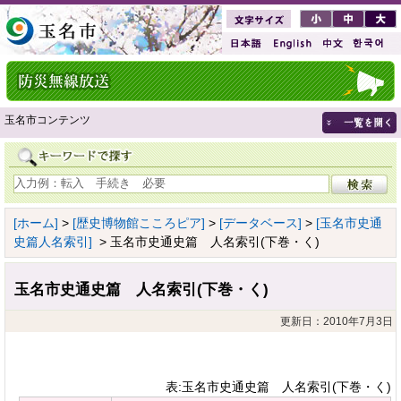
玉名市コンテンツ
[ホーム]
>
[歴史博物館こころピア]
>
[データベース]
>
[玉名市史通
史篇人名索引]
> 玉名市史通史篇 人名索引(下巻・く)
玉名市史通史篇 人名索引(下巻・く)
更新日：2010年7月3日
表:玉名市史通史篇 人名索引(下巻・く)