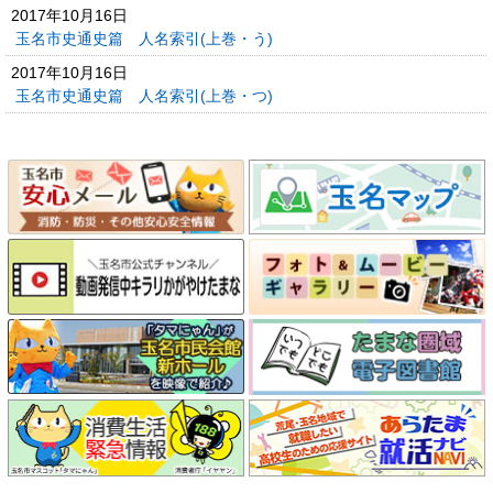
2017年10月16日
玉名市史通史篇 人名索引(上巻・う)
2017年10月16日
玉名市史通史篇 人名索引(上巻・つ)