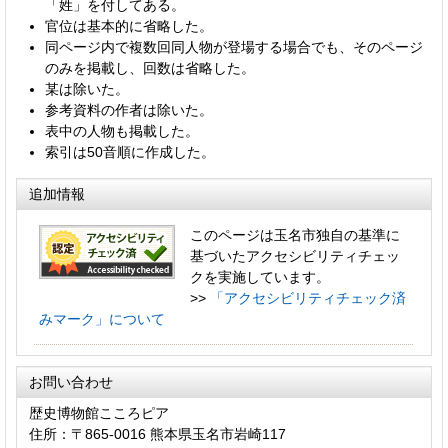
「姓」を付してある。
官位は基本的に省略した。
同ページ内で複数回同人物が登場する場合でも、そのページ
のみを掲載し、回数は省略した。
某は除いた。
参考資料の作者は除いた。
表中の人物も掲載した。
索引は50音順に作成した。
追加情報
このページは玉名市独自の基準に
基づいたアクセシビリティチェッ
クを実施しています。
>>
「アクセシビリティチェック済
みマーク」について
お問い合わせ
歴史博物館こころピア
住所：〒865-0016 熊本県玉名市岩崎117