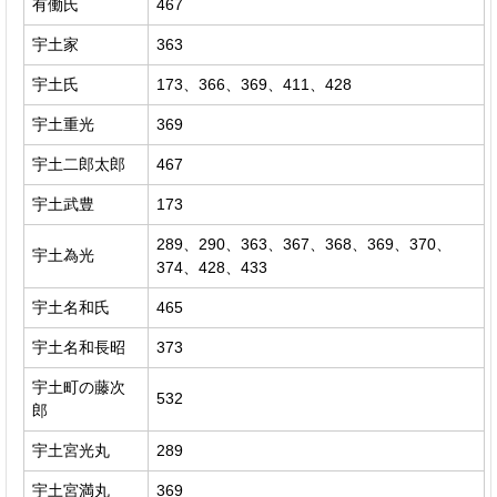
有働氏
467
宇土家
363
宇土氏
173、366、369、411、428
宇土重光
369
宇土二郎太郎
467
宇土武豊
173
289、290、363、367、368、369、370、
宇土為光
374、428、433
宇土名和氏
465
宇土名和長昭
373
宇土町の藤次
532
郎
宇土宮光丸
289
宇土宮満丸
369