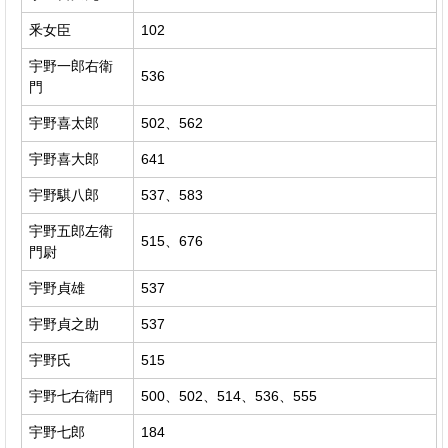
釆女臣
102
宇野一郎右衛
536
門
宇野喜太郎
502、562
宇野喜大郎
641
宇野騏八郎
537、583
宇野五郎左衛
515、676
門尉
宇野貞雄
537
宇野貞之助
537
宇野氏
515
宇野七右衛門
500、502、514、536、555
宇野七郎
184