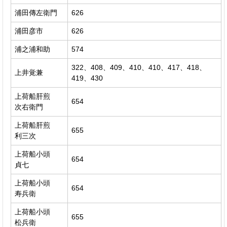
浦田傳左衛門
626
浦田彦市
626
浦之浦和助
574
322、408、409、410、410、417、418、
上井覚兼
419、430
上荷船肝煎
654
次右衛門
上荷船肝煎
655
利三次
上荷船小頭
654
貞七
上荷船小頭
654
寿兵衛
上荷船小頭
655
松兵衛