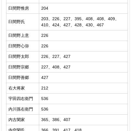
臼間野惟房
204
203、226、227、395、408、408、409、
臼間野氏
410、424、427、428、430、467
臼間野上意
226
臼間野心弥
226
臼間野太郎
226、227、427
臼間野宗郷
227、408、427
臼間野善郷
427
右大将家
212
宇田四右衛門
536
内川孫右衛門
536
内古閑家
365、386、407
内空閑氏
366、391、417、418