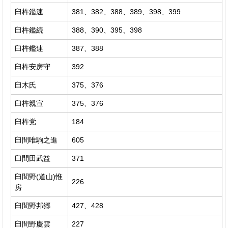
臼杵鑑速
381、382、388、389、398、399
臼杵鑑続
388、390、395、398
臼杵鑑連
387、388
臼杵安房守
392
臼木氏
375、376
臼杵親宣
375、376
臼杵党
184
臼間唯駒之進
605
臼間田武益
371
臼間野(道山)惟
226
房
臼間野邦郷
427、428
臼間野慶雲
227