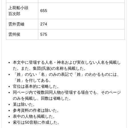
上荷船小頭
655
百次郎
雲外雲岫
274
雲州侯
575
本文中に登場する人名・神名および実在しない人名を掲載し
た。また、集団(氏族)の名称も掲載した。
「姓」のない「名」のみの表記で「姓」のわかるものには、
「姓」を付してある。
官位は基本的に省略した。
同ページ内で複数回同人物が登場する場合でも、そのページ
のみを掲載し、回数は省略した。
某は除いた。
参考資料の作者は除いた。
表中の人物も掲載した。
索引は50音順に作成した。