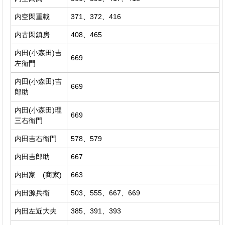
内空閑重載
371、372、416
内古閑鎮房
408、465
内田(小森田)吉
669
左衛門
内田(小森田)吉
669
郎助
内田(小森田)理
669
三右衛門
内田吉右衛門
578、579
内田吉郎助
667
内田家 (商家)
663
内田源兵衛
503、555、667、669
内田左近大夫
385、391、393