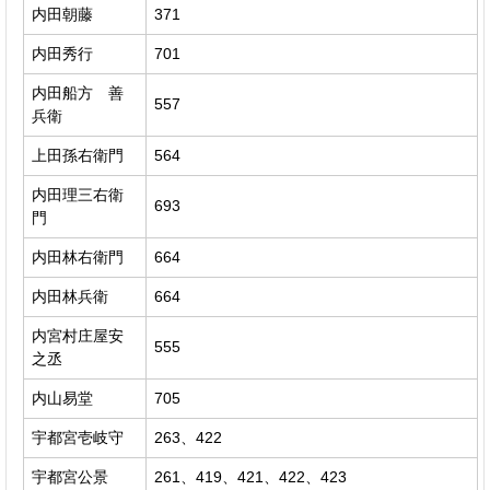
内田朝藤
371
内田秀行
701
内田船方 善
557
兵衛
上田孫右衛門
564
内田理三右衛
693
門
内田林右衛門
664
内田林兵衛
664
内宮村庄屋安
555
之丞
内山易堂
705
宇都宮壱岐守
263、422
宇都宮公景
261、419、421、422、423