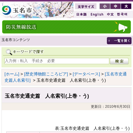
玉名市コンテンツ
[ホーム]
>
[歴史博物館こころピア]
>
[データベース]
>
[玉名市史通
史篇人名索引]
> 玉名市史通史篇 人名索引(上巻・う)
玉名市史通史篇 人名索引(上巻・う)
更新日：2010年6月30日
表:玉名市史通史篇 人名索引(上巻・う)