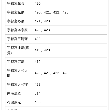
宇都宮範貞
420
宇都宮範綱
420、421、422、423
宇都宮冬綱
421、423
宇都宮本宗家
420、423
宇都宮三河守
422
宇都宮通房(尊
419、420
覚)
宇都宮宗房
419
宇都宮大和太
420、421、422、423
郎
宇都宮大和守
423
内海源丞
514
有働兼元
465