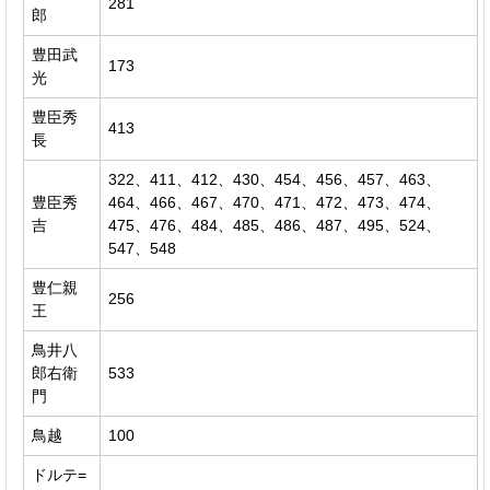
281
郎
豊田武
173
光
豊臣秀
413
長
322、411、412、430、454、456、457、463、
豊臣秀
464、466、467、470、471、472、473、474、
吉
475、476、484、485、486、487、495、524、
547、548
豊仁親
256
王
鳥井八
郎右衛
533
門
鳥越
100
ドルテ=