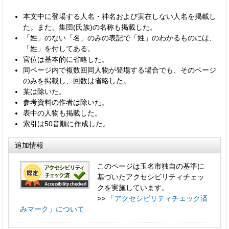
本文中に登場する人名・神名および実在しない人名を掲載し
た。また、集団(氏族)の名称も掲載した。
「姓」のない「名」のみの表記で「姓」のわかるものには、
「姓」を付してある。
官位は基本的に省略した。
同ページ内で複数回同人物が登場する場合でも、そのページ
のみを掲載し、回数は省略した。
某は除いた。
参考資料の作者は除いた。
表中の人物も掲載した。
索引は50音順に作成した。
追加情報
このページは玉名市独自の基準に
基づいたアクセシビリティチェッ
クを実施しています。
>>
「アクセシビリティチェック済
みマーク」について