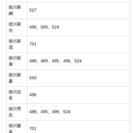
徳川家
527
綱
徳川家
496、500、524
光
徳川家
701
茂
徳川家
488、489、495、496、524
康
徳川家
550
慶
徳川忠
496
長
徳川秀
488、495、496、524
忠
徳川慶
701
喜