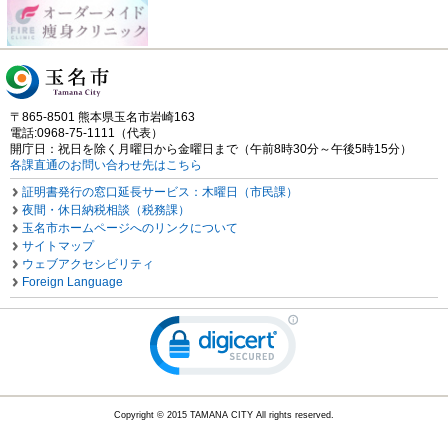
〒865-8501 熊本県玉名市岩崎163
電話:0968-75-1111（代表）
開庁日：祝日を除く月曜日から金曜日まで（午前8時30分～午後5時15分）
各課直通のお問い合わせ先はこちら
証明書発行の窓口延長サービス：木曜日（市民課）
夜間・休日納税相談（税務課）
玉名市ホームページへのリンクについて
サイトマップ
ウェブアクセシビリティ
Foreign Language
Copyright © 2015 TAMANA CITY All rights reserved.