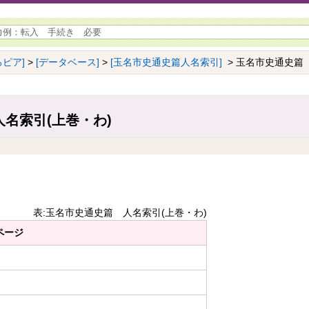
ピア]
>
[データベース]
>
[玉名市史通史篇人名索引]
> 玉名市史通史篇
名索引(上巻・わ)
表:玉名市史通史篇 人名索引(上巻・わ)
ページ