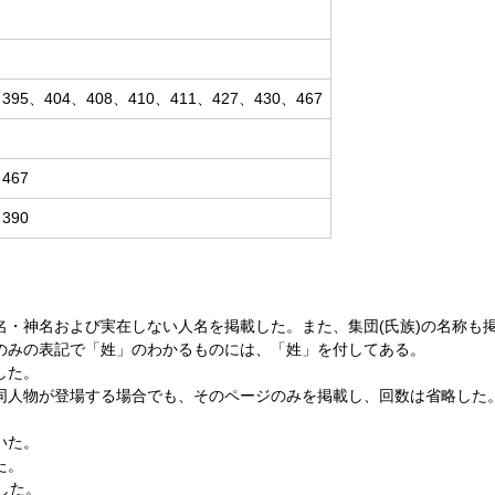
、395、404、408、410、411、427、430、467
467
390
名・神名および実在しない人名を掲載した。また、集団(氏族)の名称も
のみの表記で「姓」のわかるものには、「姓」を付してある。
した。
同人物が登場する場合でも、そのページのみを掲載し、回数は省略した
いた。
た。
した。