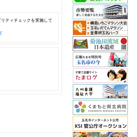
ビリティチェックを実施して
て