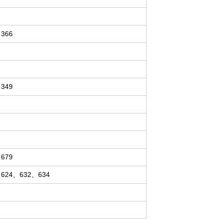
366
349
679
、624、632、634