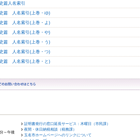
史篇人名索引
史篇 人名索引(上巻・ゆ)
史篇 人名索引(上巻・よ)
史篇 人名索引(上巻・や)
史篇 人名索引(上巻・う)
史篇 人名索引(上巻・つ)
史篇 人名索引(上巻・と)
証明書発行の窓口延長サービス：木曜日（市民課）
夜間・休日納税相談（税務課）
0分～午後
玉名市ホームページへのリンクについて