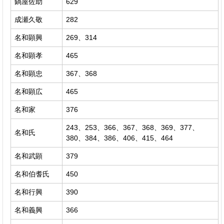
鍋屋佐助
629
成瀬久敬
282
名和顕興
269、314
名和顕孝
465
名和顕忠
367、368
名和顕広
465
名和家
376
243、253、366、367、368、369、377、
名和氏
380、384、386、406、415、464
名和武顕
379
名和伯耆氏
450
名和行興
390
名和義興
366