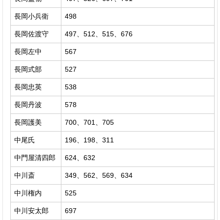
長岡小兵衛
498
長岡佐渡守
497、512、515、676
長岡左中
567
長岡式部
527
長岡忠英
538
長岡丹波
578
長岡護美
700、701、705
中尾氏
196、198、311
中門屋清四郎
624、632
中川斎
349、562、569、634
中川権内
525
中川安太郎
697