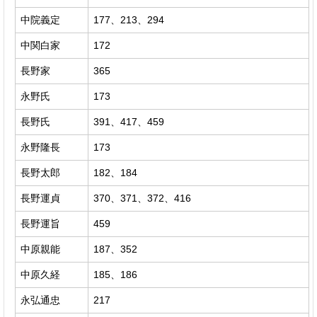
中院義定
177、213、294
中関白家
172
長野家
365
永野氏
173
長野氏
391、417、459
永野隆長
173
長野太郎
182、184
長野運貞
370、371、372、416
長野運旨
459
中原親能
187、352
中原久経
185、186
永弘通忠
217