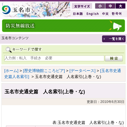
玉名市コンテンツ
[ホーム]
>
[歴史博物館こころピア]
>
[データベース]
>
[玉名市史通
史篇人名索引]
> 玉名市史通史篇 人名索引(上巻・な)
玉名市史通史篇 人名索引(上巻・な)
更新日：2010年6月30日
表:玉名市史通史篇 人名索引(上巻・な)