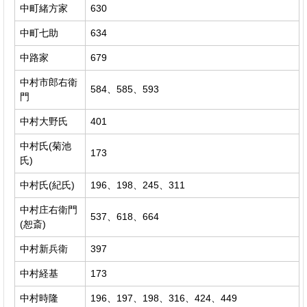
中町緒方家
630
中町七助
634
中路家
679
中村市郎右衛
584、585、593
門
中村大野氏
401
中村氏(菊池
173
氏)
中村氏(紀氏)
196、198、245、311
中村庄右衛門
537、618、664
(恕斎)
中村新兵衛
397
中村経基
173
中村時隆
196、197、198、316、424、449