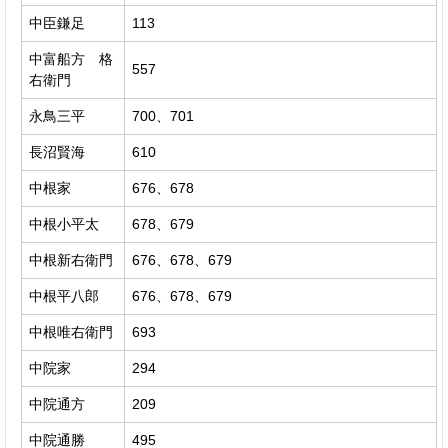
中臣鎌足
113
中富船方 格
557
右衛門
永鳥三平
700、701
長沼賢海
610
中根家
676、678
中根小平太
678、679
中根新右衛門
676、678、679
中根平八郎
676、678、679
中根唯右衛門
693
中院家
294
中院通方
209
中院通勝
495