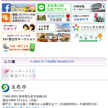
〒865-8501 熊本県玉名市岩崎163
電話:0968-75-1111（代表）
開庁日：祝日を除く月曜日から金曜日まで（午前8時30分～午後5時15分）