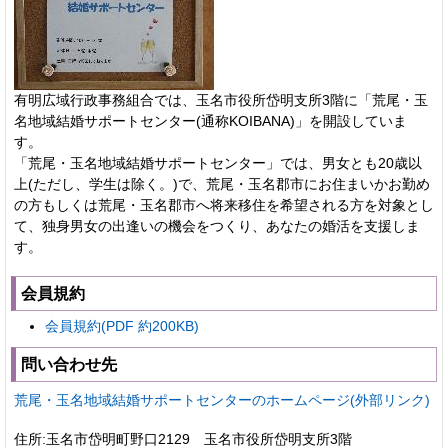
有明広域行政事務組合では、玉名市役所岱明支所3階に「荒尾・玉
名地域結婚サポートセンター(通称KOIBANA)」を開設していま
す。
「荒尾・玉名地域結婚サポートセンター」では、男女とも20歳以
上(ただし、学生は除く。)で、荒尾・玉名郡市にお住まいかお勤め
の方もしくは荒尾・玉名郡市へ将来移住を希望される方を対象とし
て、独身男女の出逢いの機会をつくり、あなたの婚活を支援しま
す。
会員規約
会員規約(PDF 約200KB)
問い合わせ先
荒尾・玉名地域結婚サポートセンターのホームページ(外部リンク)
住所:玉名市岱明町野口2129 玉名市役所岱明支所3階