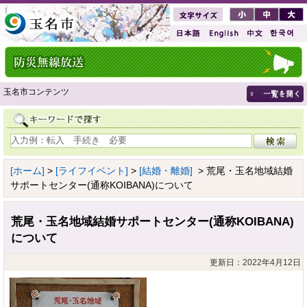
玉名市コンテンツ
[ホーム]
>
[ライフイベント]
>
[結婚・離婚]
> 荒尾・玉名地域結婚
サポートセンター(通称KOIBANA)について
荒尾・玉名地域結婚サポートセンター(通称KOIBANA)
について
更新日：2022年4月12日