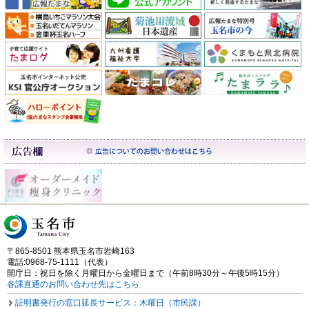
〒865-8501 熊本県玉名市岩崎163
電話:0968-75-1111（代表）
開庁日：祝日を除く月曜日から金曜日まで（午前8時30分～午後5時15分）
各課直通のお問い合わせ先はこちら
証明書発行の窓口延長サービス：木曜日（市民課）