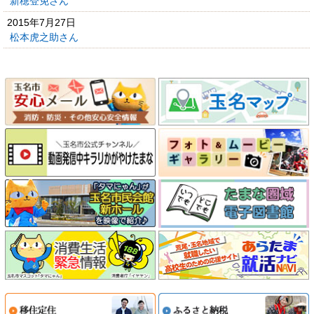
新穂登免さん
2015年7月27日
松本虎之助さん