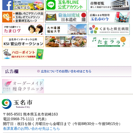
〒865-8501 熊本県玉名市岩崎163
電話:0968-75-1111（代表）
開庁日：祝日を除く月曜日から金曜日まで（午前8時30分～午後5時15分）
各課直通のお問い合わせ先はこちら