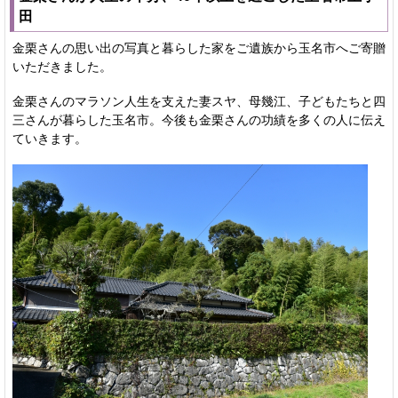
田
金栗さんの思い出の写真と暮らした家をご遺族から玉名市へご寄贈
いただきました。
金栗さんのマラソン人生を支えた妻スヤ、母幾江、子どもたちと四
三さんが暮らした玉名市。今後も金栗さんの功績を多くの人に伝え
ていきます。