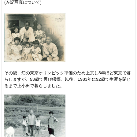
(左記写真について)
その後、幻の東京オリンピック準備のため上京し8年ほど東京で暮
らしますが、53歳で再び帰郷。以後、1983年に92歳で生涯を閉じ
るまで上小田で暮らしました。