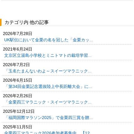
カテゴリ内 他の記事
2026年7月28日
UK駅伝において金栗の名を冠した「金栗カッ...
2021年6月24日
文京区立湯島小学校とミニトマトの栽培学習...
2026年7月2日
「玉名たまんないわよ～スイーツマラニック...
2026年6月15日
「第34回金栗記念選抜陸上中長距離大会」に...
2026年2月26日
「金栗四三マラニック・スイーツマラニック...
2025年12月12日
「福岡国際マラソン2025」で金栗四三賞を贈...
2025年11月5日
金栗四三マラニック2026参加者募集中 【12...