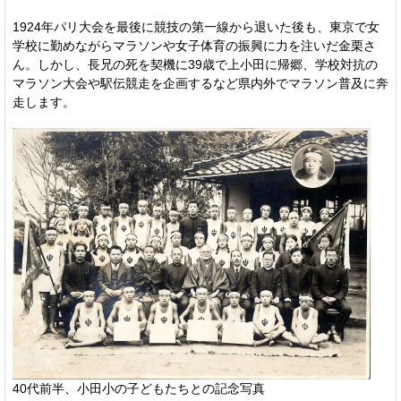
1924年パリ大会を最後に競技の第一線から退いた後も、東京で女
学校に勤めながらマラソンや女子体育の振興に力を注いだ金栗さ
ん。しかし、長兄の死を契機に39歳で上小田に帰郷、学校対抗の
マラソン大会や駅伝競走を企画するなど県内外でマラソン普及に奔
走します。
40代前半、小田小の子どもたちとの記念写真