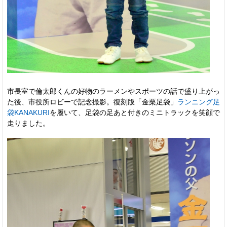
市長室で倫太郎くんの好物のラーメンやスポーツの話で盛り上がっ
た後、市役所ロビーで記念撮影。復刻版「金栗足袋」
ランニング足
袋KANAKURI
を履いて、足袋の足あと付きのミニトラックを笑顔で
走りました。