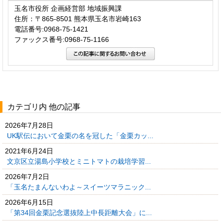
玉名市役所 企画経営部 地域振興課
住所：〒865-8501 熊本県玉名市岩崎163
電話番号:0968-75-1421
ファックス番号:0968-75-1166
カテゴリ内 他の記事
2026年7月28日
UK駅伝において金栗の名を冠した「金栗カッ...
2021年6月24日
文京区立湯島小学校とミニトマトの栽培学習...
2026年7月2日
「玉名たまんないわよ～スイーツマラニック...
2026年6月15日
「第34回金栗記念選抜陸上中長距離大会」に...