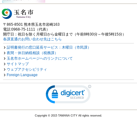
〒865-8501 熊本県玉名市岩崎163
電話:0968-75-1111（代表）
開庁日：祝日を除く月曜日から金曜日まで（午前8時30分～午後5時15分）
各課直通のお問い合わせ先はこちら
証明書発行の窓口延長サービス：木曜日（市民課）
夜間・休日納税相談（税務課）
玉名市ホームページへのリンクについて
サイトマップ
ウェブアクセシビリティ
Foreign Language
Copyright © 2015 TAMANA CITY All rights reserved.