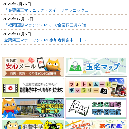
2026年2月26日
「金栗四三マラニック・スイーツマラニック...
2025年12月12日
「福岡国際マラソン2025」で金栗四三賞を贈...
2025年11月5日
金栗四三マラニック2026参加者募集中 【12...