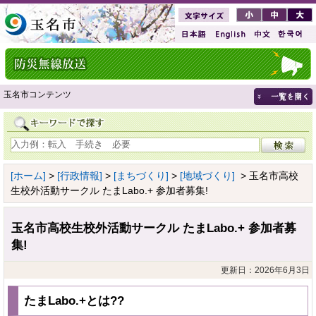
玉名市コンテンツ
[ホーム]
>
[行政情報]
>
[まちづくり]
>
[地域づくり]
> 玉名市高校
生校外活動サークル たまLabo.+ 参加者募集!
玉名市高校生校外活動サークル たまLabo.+ 参加者募
集!
更新日：2026年6月3日
たまLabo.+とは??