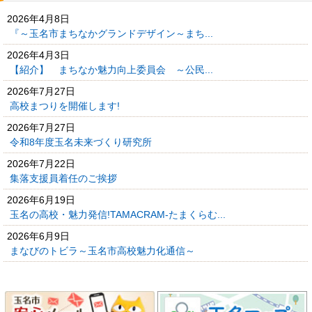
2026年4月8日
『～玉名市まちなかグランドデザイン～まち...
2026年4月3日
【紹介】 まちなか魅力向上委員会 ～公民...
2026年7月27日
高校まつりを開催します!
2026年7月27日
令和8年度玉名未来づくり研究所
2026年7月22日
集落支援員着任のご挨拶
2026年6月19日
玉名の高校・魅力発信!TAMACRAM-たまくらむ...
2026年6月9日
まなびのトビラ～玉名市高校魅力化通信～