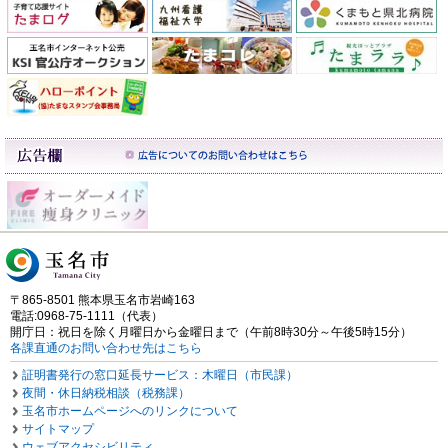
〒865-8501 熊本県玉名市岩崎163
電話:0968-75-1111（代表）
開庁日：祝日を除く月曜日から金曜日まで（午前8時30分～午後5時15分）
各課直通のお問い合わせ先はこちら
証明書発行の窓口延長サービス：木曜日（市民課）
夜間・休日納税相談（税務課）
玉名市ホームページへのリンクについて
サイトマップ
ウェブアクセシビリティ