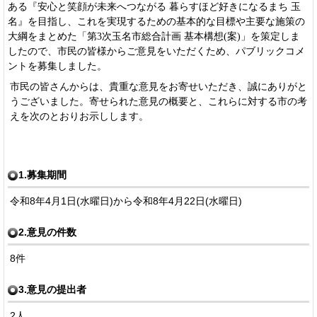
ある『安心と笑顔が未来へつながる 暮らすほど好きになるまち 玉
名』を目指し、これを実現するための基本的な目標や主要な施策の
大綱をまとめた「第3次玉名市総合計画 基本構想(案)」を策定しま
したので、市民の皆様からご意見をいただくため、パブリックコメ
ントを
募集しました。
市民の皆さんからは、貴重な意見をお寄せいただき、誠にありがと
うございました。寄せられた意見の概要と、これらに対する市の考
えを次のとおりお示しします。
1.募集期間
令和8年4月1日(水曜日)から令和8年4月22日(水曜日)
2.意見の件数
8件
3.意見の提出者
2人