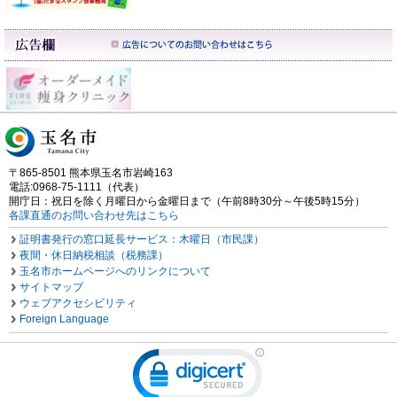
〒865-8501 熊本県玉名市岩崎163
電話:0968-75-1111（代表）
開庁日：祝日を除く月曜日から金曜日まで（午前8時30分～午後5時15分）
各課直通のお問い合わせ先はこちら
証明書発行の窓口延長サービス：木曜日（市民課）
夜間・休日納税相談（税務課）
玉名市ホームページへのリンクについて
サイトマップ
ウェブアクセシビリティ
Foreign Language