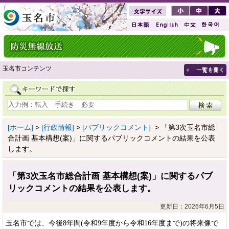
玉名市コンテンツ
[ホーム]
>
[行政情報]
>
[パブリックコメント]
> 「第3次玉名市総
合計画 基本構想(案)」に関するパブリックコメントの結果を公表
します。
「第3次玉名市総合計画 基本構想(案)」に関するパブ
リックコメントの結果を公表します。
更新日：2026年6月5日
玉名市では、今後8年間(令和9年度から令和16年度まで)の将来像で