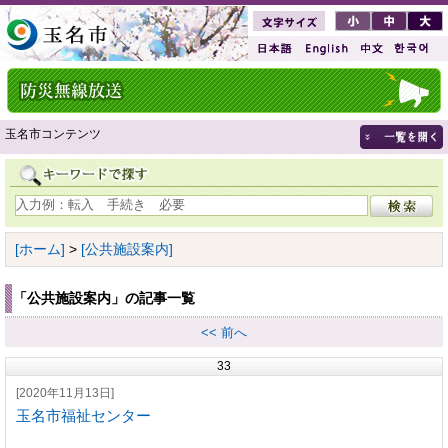
玉名市コンテンツ
[ホーム]
>
[公共施設案内]
「公共施設案内」の記事一覧
<< 前へ
33
[2020年11月13日]
玉名市福祉センター