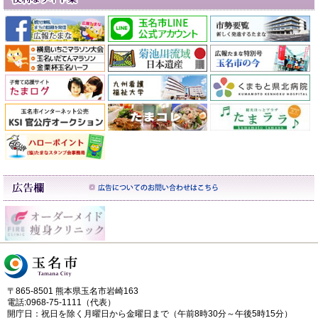
〒865-8501 熊本県玉名市岩崎163
電話:0968-75-1111（代表）
開庁日：祝日を除く月曜日から金曜日まで（午前8時30分～午後5時15分）