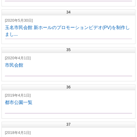
34
[2020年5月30日]
玉名市民会館 新ホールのプロモーションビデオ(PV)を制作し
まし...
35
[2020年4月1日]
市民会館
36
[2019年4月1日]
都市公園一覧
37
[2018年4月1日]