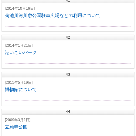
41
[2014年10月16日]
菊池川河川敷公園駐車広場などの利用について
42
[2014年1月21日]
港いこいパーク
43
[2011年5月19日]
博物館について
44
[2009年3月1日]
立願寺公園