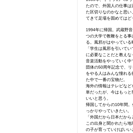
たので、外国人の仕事は
た区切りなのかなと思い
てきて足場を固めてはど
1994年に帰国。武蔵野
つの大学で教鞭をとる事
る。風邪がはやっている
「学生は風邪を引いてい
に必要なことだと教えな
音楽活動をやっていく中
団体の50周年記念で、
をやる人はみんな憧れる
た中で一番の宝物だ。
海外の情報はテレビなど
単だったが、今はもっと
いいと思う。
帰国してからの10年間
っかりやっていきたい。
「外国だから日本だから
この出身と聞かれたら地
の子が育っていけばいい