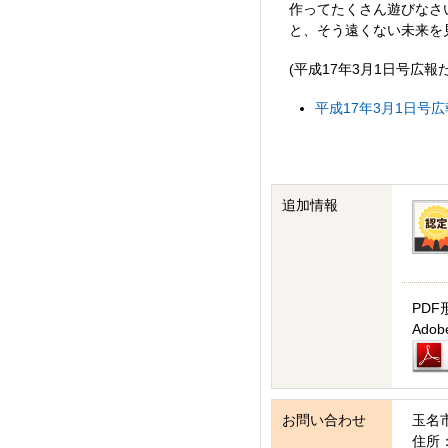
作ってたくさん遊びなさ
と、そう遠くない未来を
(平成17年3月1日号広報
平成17年3月1日号広報
追加情報
PDF
Ad
お問い合わせ
玉名
住所：