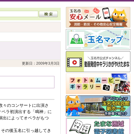
更新日：2009年3月3日
数々のコンサートに出演さ
オペラ初演出する「鳴神」に
演出によってオペラがもつ
、その後玉名に引っ越してき