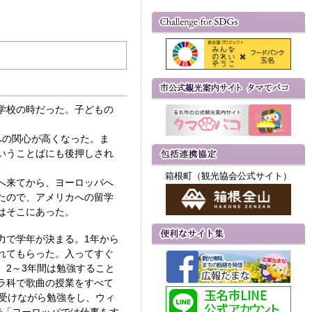
学校の時だった。子どもの
への関心が高くなった。ま
いうことばにも後押しされ
箱根町（観光協会公式サイト）
へ来てから、ヨーロッパへ
たので、アメリカへの留学
はそこにあった。
力で学年が決まる。1年から
れてもらった。入ってすぐ
2～3年間は勉強すること
ラ科で歌曲の授業をすべて
受けながら勉強をし、ウィ