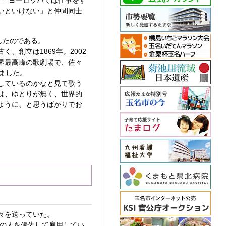
で「ヨーロッパでは仕事をす
いといけない」と仲間同士
したのである。
創立は1869年。2002
界最高峰の歌劇場で、佐々
ました。
しているのかなと見て歌う
は、ゆとりが無く、世界的
ように、と思うばかりでお
々を送っていた。
国の人を優先して雇用してい