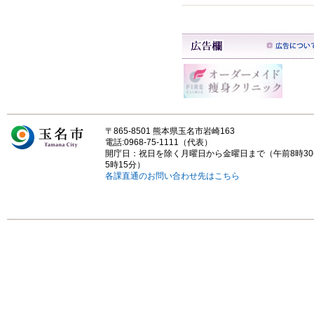
〒865-8501 熊本県玉名市岩崎163
電話:0968-75-1111（代表）
開庁日：祝日を除く月曜日から金曜日まで（午前8時3
5時15分）
各課直通のお問い合わせ先はこちら