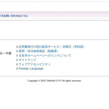
証明書発行の窓口延長サービス：木曜日（市民課）
夜間・休日納税相談（税務課）
0分～午後
玉名市ホームページへのリンクについて
サイトマップ
ウェブアクセシビリティ
Foreign Language
Copyright © 2015 TAMANA CITY All rights reserved.