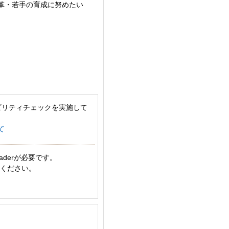
革・若手の育成に努めたい
ビリティチェックを実施して
て
aderが必要です。
てください。